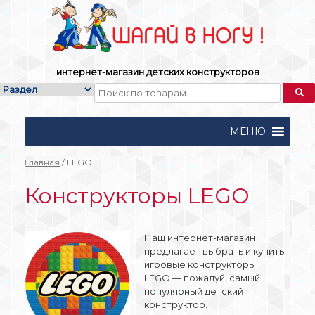
Skip
to
content
интернет-магазин детских конструкторов
МЕНЮ
Главная
/ LEGO
Конструкторы LEGO
Наш интернет-магазин
предлагает выбрать и купить
игровые конструкторы
LEGO — пожалуй, самый
популярный детский
конструктор.