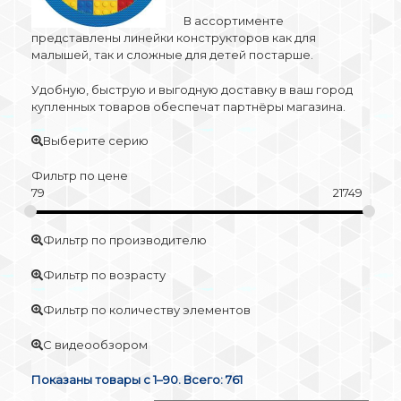
В ассортименте
представлены линейки конструкторов как для
малышей, так и сложные для детей постарше.
Удобную, быструю и выгодную доставку в ваш город
купленных товаров обеспечат партнёры магазина.
Выберите серию
Фильтр по цене
79
21749
Фильтр по производителю
Фильтр по возрасту
Фильтр по количеству элементов
С видеообзором
Показаны товары с 1–90. Всего: 761