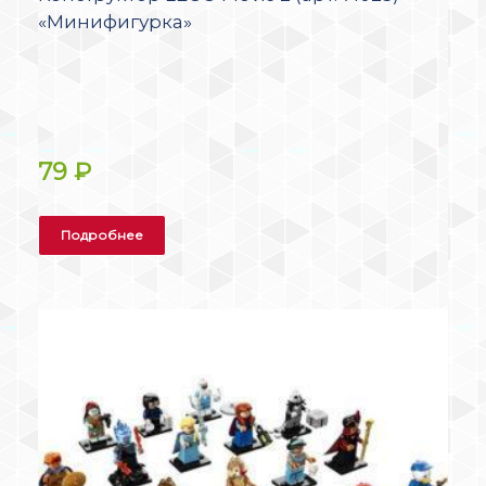
«Минифигурка»
79
₽
Подробнее