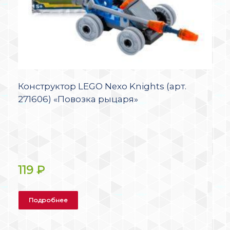
Конструктор LEGO Nexo Knights (арт.
271606) «Повозка рыцаря»
119
₽
Подробнее