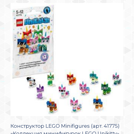
Конструктор LEGO Minifigures (арт. 41775)
«Коллекция минифигурок LEGO Unikitty»