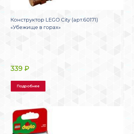
Конструктор LEGO City (арт.60171)
«Убежище в горах»
339
₽
Подробнее