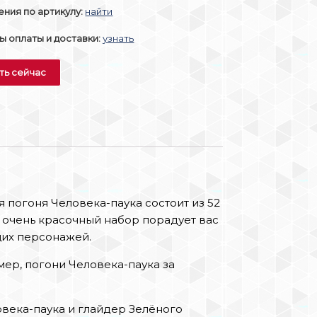
ния по артикулу:
найти
 оплаты и доставки:
узнать
ть сейчас
 погоня Человека-паука состоит из 52
о очень красочный набор порадует вас
их персонажей.
ер, погони Человека-паука за
овека-паука и глайдер Зелёного