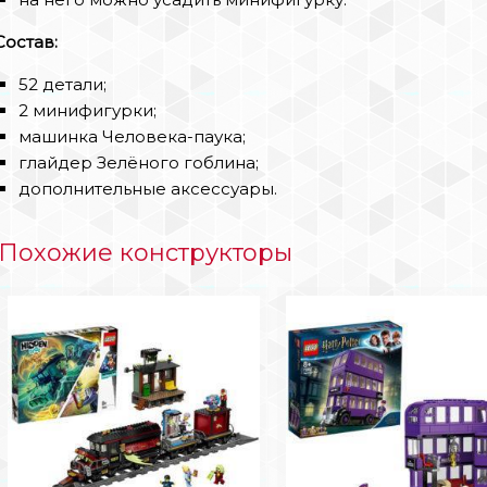
Состав:
52 детали;
2 минифигурки;
машинка Человека-паука;
глайдер Зелёного гоблина;
дополнительные аксессуары.
Похожие конструкторы