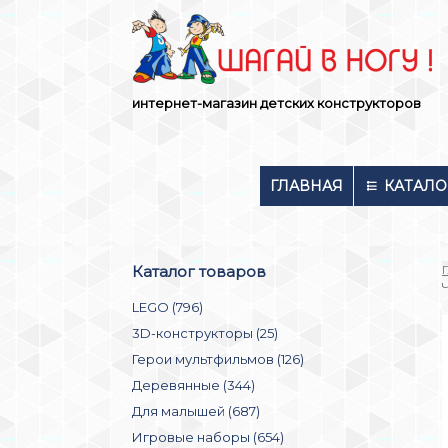
Skip
to
content
интернет-магазин детских конструкторов
ГЛАВНАЯ
КАТАЛО
Каталог товаров
LEGO (796)
3D-конструкторы (25)
Герои мультфильмов (126)
Деревянные (344)
Для малышей (687)
Игровые наборы (654)