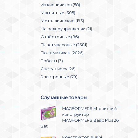
Из кирпичиков (58)
Магнитные (305)
Металлические (193)
На радиоуправлении (21)
Отвёрточные (86)
Пластмассовые (2381)
По тематикам (2026)
Роботы (3)
Светящиеся (26)
Электронные (79)
Случайные товары
MAGFORMERS Магнитный
конструктор
MAGFORMERS Basic Plus 26
Set
Конструктор Ausini