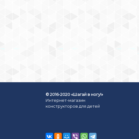
КОНСТРУКТОР LEGO SUPER
HERO GIRLS (АРТ. 41235)
«ДОМ ЧУДО-ЖЕНЩИНЫ»
1129
₽
КУПИТЬ СЕЙЧАС
© 2016-2020 «Шагай в ногу!»
Интернет-магазин
конструкторов для детей