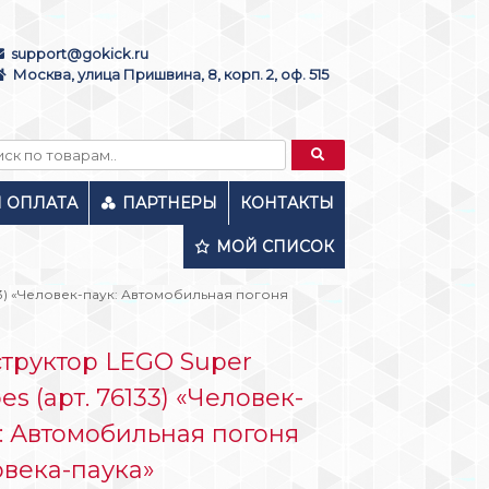
support@gokick.ru
Москва, улица Пришвина, 8, корп. 2, оф. 515
И ОПЛАТА
ПАРТНЕРЫ
КОНТАКТЫ
МОЙ СПИСОК
133) «Человек-паук: Автомобильная погоня
труктор LEGO Super
es (арт. 76133) «Человек-
: Автомобильная погоня
века-паука»