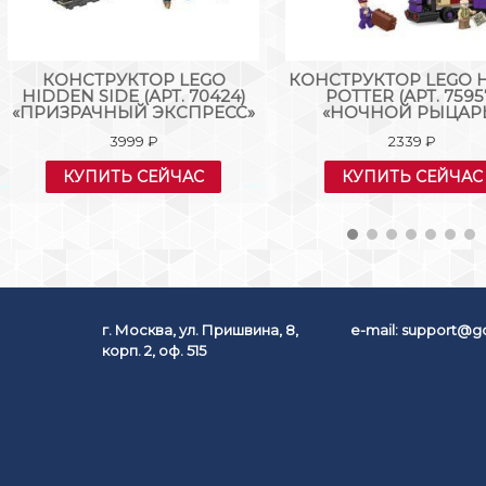
КОНСТРУКТОР LEGO
КОНСТРУКТОР LEGO 
HIDDEN SIDE (АРТ. 70424)
POTTER (АРТ. 7595
«ПРИЗРАЧНЫЙ ЭКСПРЕСС»
«НОЧНОЙ РЫЦАР
3999
₽
2339
₽
КУПИТЬ СЕЙЧАС
КУПИТЬ СЕЙЧАС
г. Москва, ул. Пришвина, 8,
e-mail:
support@go
корп. 2, оф. 515