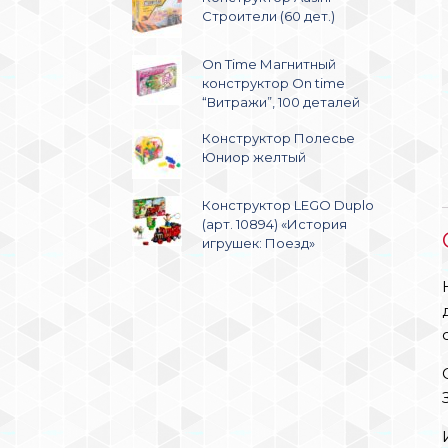
Строители (60 дет.)
On Time Магнитный
конструктор On time
“Витражи”, 100 деталей
Конструктор Полесье
Юниор желтый
Конструктор LEGO Duplo
(арт. 10894) «История
игрушек: Поезд»