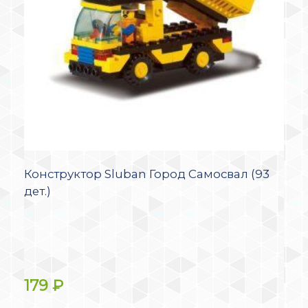
Конструктор Sluban Город Самосвал (93
дет.)
179
₽