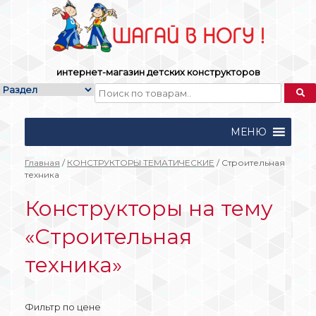
Skip
to
content
интернет-магазин детских конструкторов
МЕНЮ
Главная
/
КОНСТРУКТОРЫ ТЕМАТИЧЕСКИЕ
/ Строительная
техника
Конструкторы на тему
«Строительная
техника»
Фильтр по цене