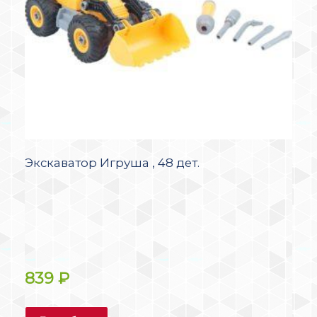
Экскаватор Игруша , 48 дет.
839
₽