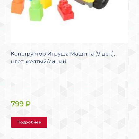
Конструктор Игруша Машина (9 дет.),
цвет: желтый/синий
799
₽
Подробнее