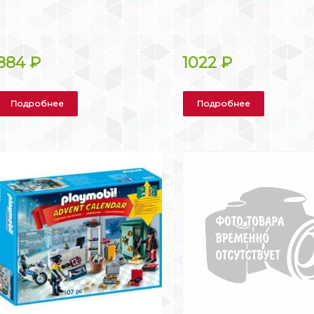
884
₽
1022
₽
Подробнее
Подробнее