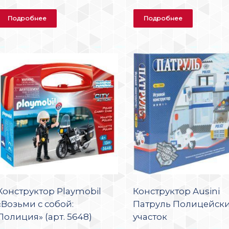
Подробнее
Подробнее
Конструктор Playmobil
Конструктор Ausini
«Возьми с собой:
Патруль Полицейск
Полиция» (арт. 5648)
участок