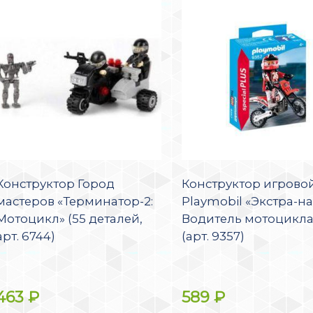
Конструктор Город
Конструктор игрово
мастеров «Терминатор-2:
Playmobil «Экстра-на
Мотоцикл» (55 деталей,
Водитель мотоцикла
арт. 6744)
(арт. 9357)
463
₽
589
₽