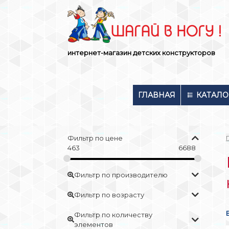
Skip
to
content
интернет-магазин детских конструкторов
ГЛАВНАЯ
КАТАЛО
Фильтр по цене
463
6688
Фильтр по производителю
Фильтр по возрасту
Фильтр по количеству
элементов