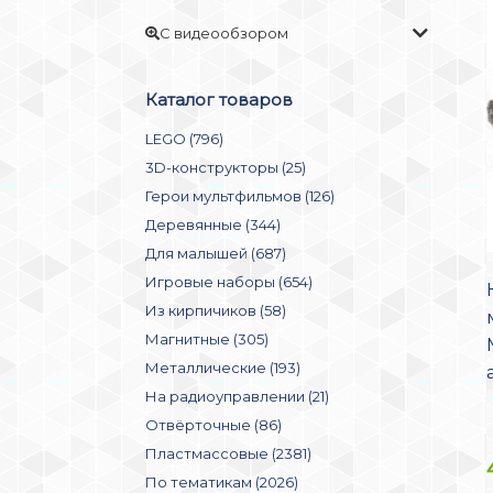
С видеообзором
Каталог товаров
LEGO (796)
3D-конструкторы (25)
Герои мультфильмов (126)
Деревянные (344)
Для малышей (687)
Игровые наборы (654)
Из кирпичиков (58)
Магнитные (305)
Металлические (193)
На радиоуправлении (21)
Отвёрточные (86)
Пластмассовые (2381)
По тематикам (2026)