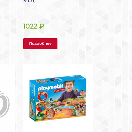
9431)
1022
₽
Подробнее