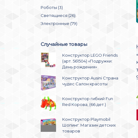
Роботы (3)
Светящиеся (26)
Электронные (79)
Случайные товары
Конструктор LEGO Friends
(арт. 561504) «Подружки:
День рождения»
Конструктор Ausini Страна
чудес Салон красоты
Конструктор гибкий Fun
Red Корова, (66 дет.)
Конструктор Playmobil
Шопинг: Магазин детских
товаров