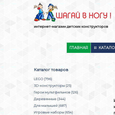
Skip
to
content
интернет-магазин детских конструкторов
ГЛАВНАЯ
КАТАЛО
Каталог товаров
LEGO (796)
3D-конструкторы (25)
Герои мультфильмов (126)
Деревянные (344)
Для малышей (687)
Игровые наборы (654)