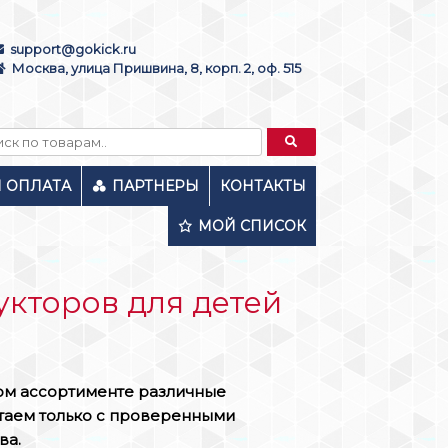
support@gokick.ru
Москва, улица Пришвина, 8, корп. 2, оф. 515
И ОПЛАТА
ПАРТНЕРЫ
КОНТАКТЫ
МОЙ СПИСОК
укторов для детей
ком ассортименте различные
отаем только с проверенными
ва.