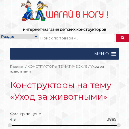
Skip
to
content
интернет-магазин детских конструкторов
МЕНЮ
Главная
/
КОНСТРУКТОРЫ ТЕМАТИЧЕСКИЕ
/ Уход за
животными
Конструкторы на тему
«Уход за животными»
Фильтр по цене
413
3889