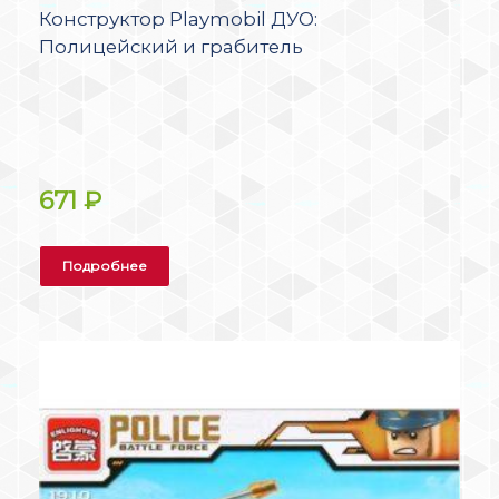
Конструктор Playmobil ДУО:
Полицейский и грабитель
671
₽
Подробнее