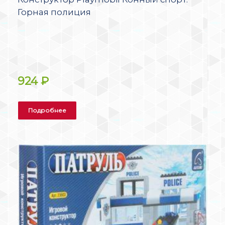
Горная полиция
924
₽
Подробнее