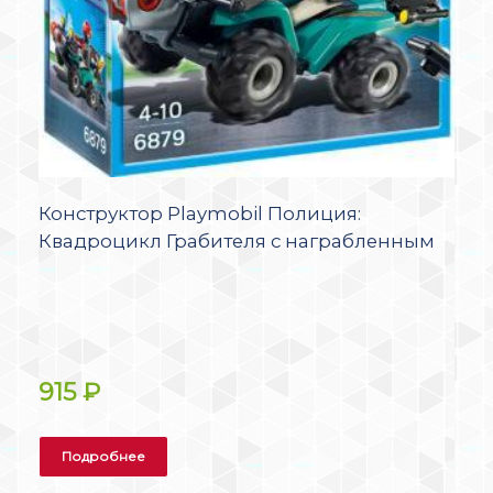
Конструктор Playmobil Полиция:
Квадроцикл Грабителя с награбленным
915
₽
Подробнее