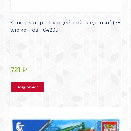
Конструктор “Полицейский следопыт” (78
элементов) (64235)
721
₽
Подробнее