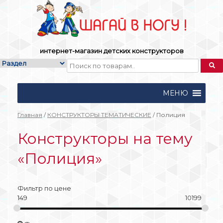
Skip
to
content
интернет-магазин детских конструкторов
МЕНЮ
Главная
/
КОНСТРУКТОРЫ ТЕМАТИЧЕСКИЕ
/ Полиция
Конструкторы на тему
«Полиция»
Фильтр по цене
149
10199