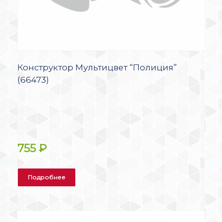
Конструктор Мультицвет “Полиция”
(66473)
755
₽
Подробнее