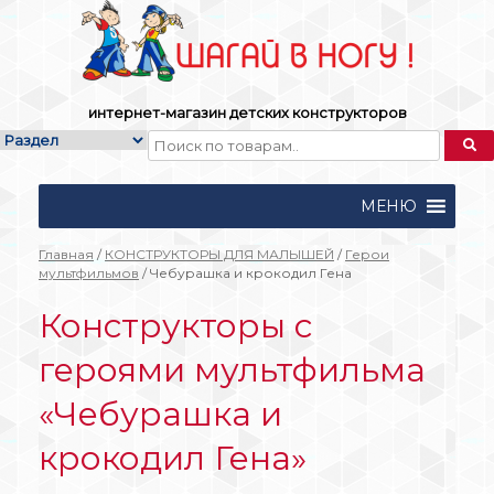
Skip
to
content
интернет-магазин детских конструкторов
МЕНЮ
Главная
/
КОНСТРУКТОРЫ ДЛЯ МАЛЫШЕЙ
/
Герои
мультфильмов
/ Чебурашка и крокодил Гена
Конструкторы с
героями мультфильма
«Чебурашка и
крокодил Гена»