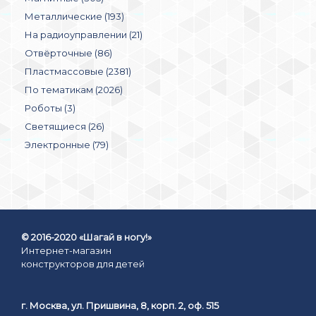
Металлические (193)
На радиоуправлении (21)
Отвёрточные (86)
Пластмассовые (2381)
По тематикам (2026)
Роботы (3)
Светящиеся (26)
Электронные (79)
© 2016-2020 «Шагай в ногу!»
Интернет-магазин
конструкторов для детей
г. Москва, ул. Пришвина, 8, корп. 2, оф. 515