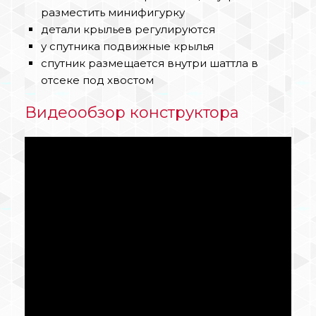
разместить минифигурку
детали крыльев регулируются
у спутника подвижные крылья
спутник размещается внутри шаттла в
отсеке под хвостом
Видеообзор конструктора