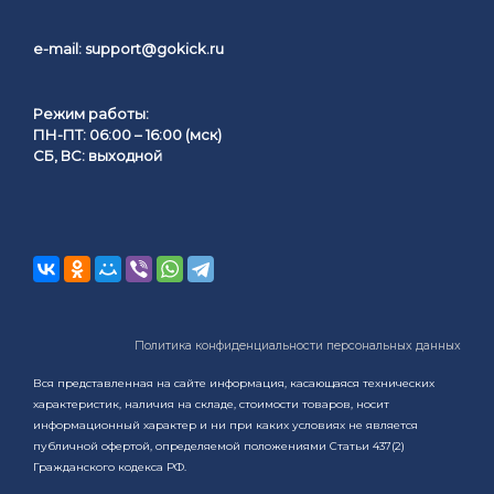
e-mail:
support@gokick.ru
Режим работы:
ПН-ПТ: 06:00 – 16:00 (мск)
СБ, ВС: выходной
Политика конфиденциальности персональных данных
Вся представленная на сайте информация, касающаяся технических
характеристик, наличия на складе, стоимости товаров, носит
информационный характер и ни при каких условиях не является
публичной офертой, определяемой положениями Статьи 437(2)
Гражданского кодекса РФ.