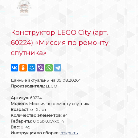
Конструктор LEGO City (арт.
60224) «Миссия по ремонту
спутника»
Данные актуальны на 09.08.2026г.
Производитель:
LEGO
Артикул:
60224
Модель:
Миссия по ремонту спутника
Возраст:
от 5 лет
Количество элементов:
84
Габариты:
0.061x0.157x0.141
Вес:
0.145
Инструкция по сборке:
открыть