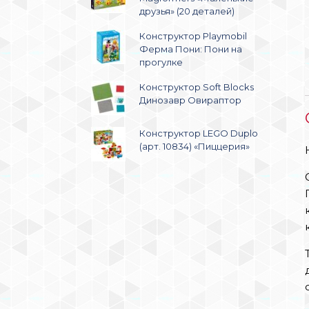
друзья» (20 деталей)
Конструктор Playmobil
Ферма Пони: Пони на
прогулке
Конструктор Soft Blocks
Динозавр Овираптор
Конструктор LEGO Duplo
(арт. 10834) «Пиццерия»