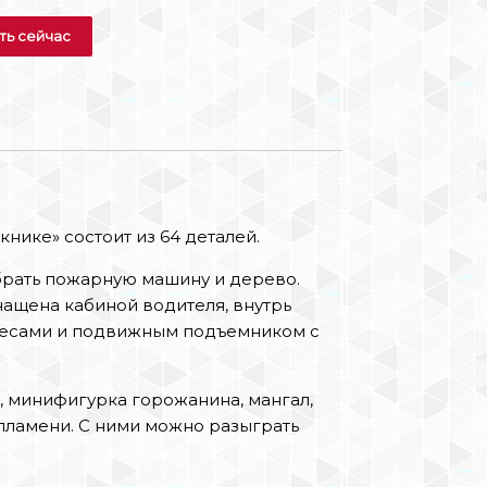
ть сейчас
нике» состоит из 64 деталей.
брать пожарную машину и дерево.
ащена кабиной водителя, внутрь
лесами и подвижным подъемником с
, минифигурка горожанина, мангал,
пламени. С ними можно разыграть