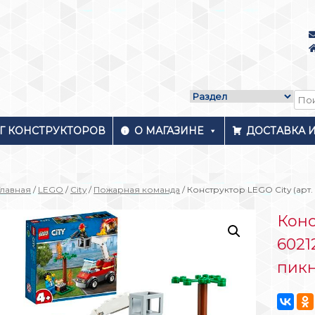
Г КОНСТРУКТОРОВ
О МАГАЗИНЕ
ДОСТАВКА 
Главная
/
LEGO
/
City
/
Пожарная команда
/ Конструктор LEGO City (арт
Конс
6021
пик