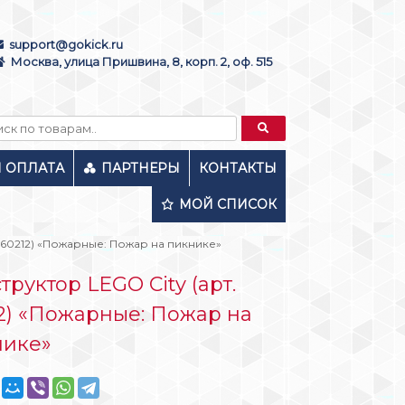
support@gokick.ru
Москва, улица Пришвина, 8, корп. 2, оф. 515
И ОПЛАТА
ПАРТНЕРЫ
КОНТАКТЫ
МОЙ СПИСОК
. 60212) «Пожарные: Пожар на пикнике»
труктор LEGO City (арт.
2) «Пожарные: Пожар на
нике»