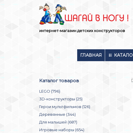
Skip
to
content
интернет-магазин детских конструкторов
ГЛАВНАЯ
КАТАЛО
Каталог товаров
LEGO (796)
3D-конструкторы (25)
Герои мультфильмов (126)
Деревянные (344)
Для малышей (687)
Игровые наборы (654)