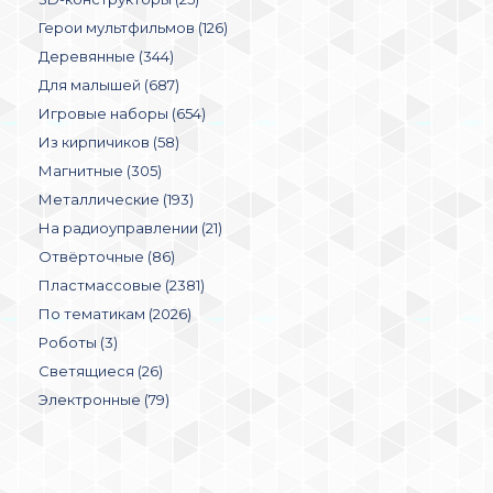
Герои мультфильмов (126)
Деревянные (344)
Для малышей (687)
Игровые наборы (654)
Из кирпичиков (58)
Магнитные (305)
Металлические (193)
На радиоуправлении (21)
Отвёрточные (86)
Пластмассовые (2381)
По тематикам (2026)
Роботы (3)
Светящиеся (26)
Электронные (79)