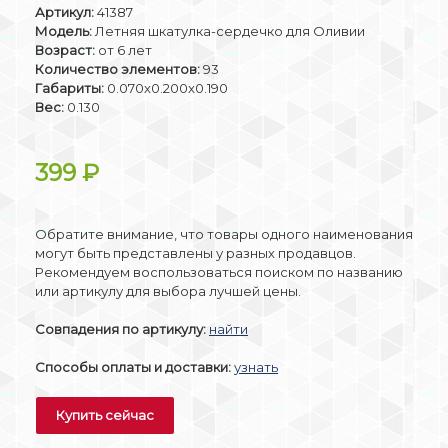
Артикул:
41387
Модель:
Летняя шкатулка-сердечко для Оливии
Возраст:
от 6 лет
Количество элементов:
93
Габариты:
0.070x0.200x0.190
Вес:
0.130
399
₽
Обратите внимание, что товары одного наименования
могут быть представлены у разных продавцов.
Рекомендуем воспользоваться поиском по названию
или артикулу для выбора лучшей цены.
Совпадения по артикулу:
найти
Способы оплаты и доставки:
узнать
Купить сейчас