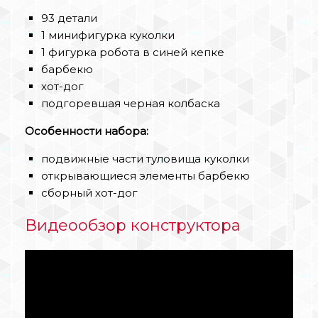
93 детали
1 минифигурка куколки
1 фигурка робота в синей кепке
барбекю
хот-дог
подгоревшая черная колбаска
Особенности набора:
подвижные части туловища куколки
открывающиеся элементы барбекю
сборный хот-дог
Видеообзор конструктора