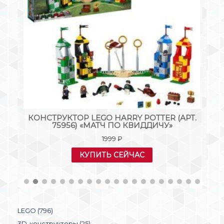
КОНСТРУКТОР LEGO HARRY POTTER (АРТ.
75956) «МАТЧ ПО КВИДДИЧУ»
1999
₽
КУПИТЬ СЕЙЧАС
LEGO (796)
3D-конструкторы (25)