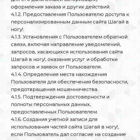
оформления заказа и других действий.
4.1.2. Предоставления Пользователю доступа к
персонализированным данным сайта Шагай в
ногу!.
4.1.3. Установления с Пользователем обратной
связи, включая направление уведомлений,
запросов, касающихся использования сайта
Шагай в ногу!, оказания услуг и обработки
запросов и заявок от Пользователя.
4.1.4. Определения места нахождения
Пользователя для обеспечения безопасности,
предотвращения мошенничества.
4.1.5. Подтверждения достоверности и
полноты персональных данных,
предоставленных Пользователем.
4.1.6. Создания учетной записи для
использования частей сайта Шагай в ногу!,
если Пользователь дал согласие на создание