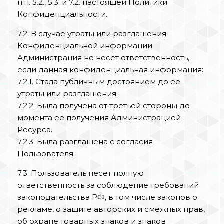
п.п. 5.2., 5.3. и 7.2. настоящей Политики
Конфиденциальности.
7.2. В случае утраты или разглашения
Конфиденциальной информации
Администрация не несёт ответственность,
если данная конфиденциальная информация:
7.2.1. Стала публичным достоянием до её
утраты или разглашения.
7.2.2. Была получена от третьей стороны до
момента её получения Администрацией
Ресурса.
7.2.3. Была разглашена с согласия
Пользователя.
7.3. Пользователь несет полную
ответственность за соблюдение требований
законодательства РФ, в том числе законов о
рекламе, о защите авторских и смежных прав,
об охране товарных знаков и знаков