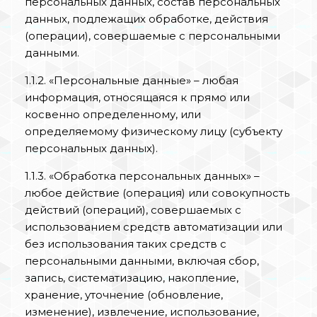
персональных данных, состав персональных
данных, подлежащих обработке, действия
(операции), совершаемые с персональными
данными.
1.1.2. «Персональные данные» – любая
информация, относящаяся к прямо или
косвенно определенному, или
определяемому физическому лицу (субъекту
персональных данных).
1.1.3. «Обработка персональных данных» –
любое действие (операция) или совокупность
действий (операций), совершаемых с
использованием средств автоматизации или
без использования таких средств с
персональными данными, включая сбор,
запись, систематизацию, накопление,
хранение, уточнение (обновление,
изменение), извлечение, использование,