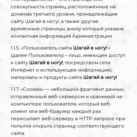
совокупность страниц, расположенные на
доменах третьего уровня, принадлежащие
сайту Шагай в ногу!, а также другие
временные страницы, внизу который указана
контактная информация Администрации
1.1.5. «Пользователь сайта
Шагай в ногу!
»
(далее Пользователь) – лицо, имеющее доступ
к сайту
Шагай в ногу!
, посредством сети
Интернет и использующее информацию,
материалы и продукты сайта
Шагай в ногу!
.
1.1.7. «Cookies» — небольшой фрагмент данных,
отправленный веб-сервером и хранимый на
компьютере пользователя, который веб-
клиент или веб-браузер каждый раз
пересылает веб-серверу в HTTP-запросе при
попытке открыть страницу соответствующего
сайта.