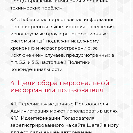
предотвращения, выявления и решения
технических проблем.
3.4. Любая иная персональная информация
неоговоренная выше (история посещения,
используемые браузеры, операционные
системы и т.д.) подлежит надежному
хранению и нераспространению, за
исключением случаев, предусмотренных в
п.п. 5.2. и 5.3. настоящей Политики
конфиденциальности.
4. Цели сбора персональной
информации пользователя
4.1. Персональные данные Пользователя
Администрация может использовать в целях:
4.1.1. Идентификации Пользователя,
зарегистрированного на сайте Шагай в ногу!
для его дальнейшей авторизации,