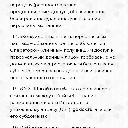
передачу (распространение,
предоставление, доступ), обезличивание,
блокирование, удаление, уничтожение
персональных данных.
1.1.4. «Конфиденциальность персональных
данных» – обязательное для соблюдения
Оператором или иным получившим доступ к
персональным данным лицом требование не
допускать их распространения без согласия
субъекта персональных данных или наличия
иного законного основания.
1.1.5. «Сайт
Шагай в ногу!
» – это совокупность
связанных между собой веб-страниц,
размещенных в сети Интернет по
уникальному адресу (URL):
gokick.ru
, а также
его субдоменах.
1.1.6. «Субдомены» – это страницы или