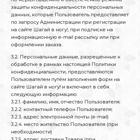
защиты конфиденциальности персональных
данных, которые Пользователь предоставляет
по запросу Администрации при регистрации
на сайте Шагай в ногу!, при подписке на
информационную e-mail рассылку или при
оформлении заказа.
3.2. Персональные данные, разрешённые к
обработке в рамках настоящей Политики
конфиденциальности, предоставляются
Пользователем путём заполнения форм на
сайте Шагай в ногу! и включают в себя
следующую информацию:
3.2.1. фамилию, имя, отчество Пользователя;
3.2.2. контактный телефон Пользователя;
3.2.3. адрес электронной почты (e-mail)
3.2.4. место жительство Пользователя (при
необходимости)
3.2.5. адрес доставки Товара (при