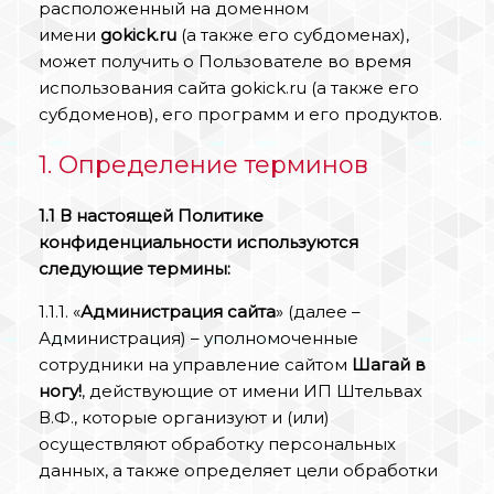
расположенный на доменном
имени
gokick.ru
(а также его субдоменах),
может получить о Пользователе во время
использования сайта gokick.ru (а также его
субдоменов), его программ и его продуктов.
1. Определение терминов
1.1 В настоящей Политике
конфиденциальности используются
следующие термины:
1.1.1. «
Администрация сайта
» (далее –
Администрация) – уполномоченные
сотрудники на управление сайтом
Шагай в
ногу!
, действующие от имени ИП Штельвах
В.Ф., которые организуют и (или)
осуществляют обработку персональных
данных, а также определяет цели обработки