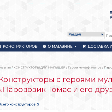
Г КОНСТРУКТОРОВ
О МАГАЗИНЕ
ДОСТАВКА 
Главная
/
КОНСТРУКТОРЫ ДЛЯ МАЛЫШЕЙ
/
Герои мультфильмов
/ Пар
Конструкторы с героями му
«Паровозик Томас и его дру
Всего конструкторов: 5