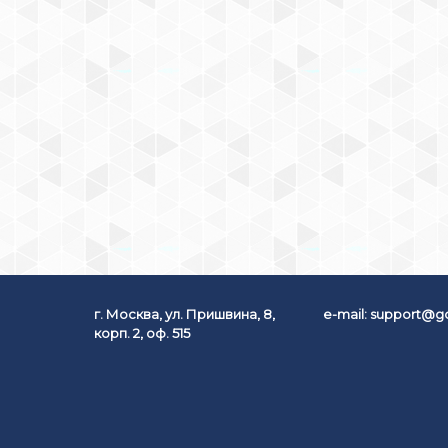
г. Москва, ул. Пришвина, 8,
e-mail:
support@go
корп. 2, оф. 515