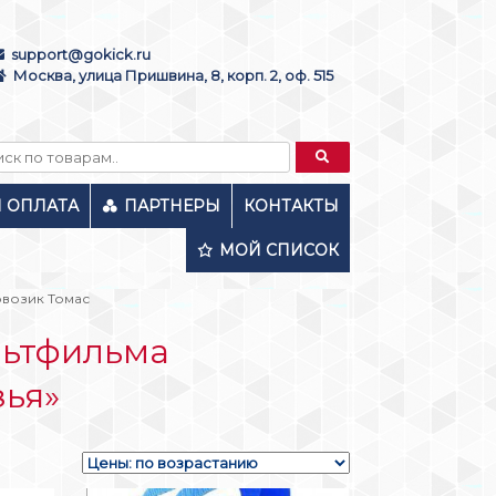
support@gokick.ru
Москва, улица Пришвина, 8, корп. 2, оф. 515
И ОПЛАТА
ПАРТНЕРЫ
КОНТАКТЫ
МОЙ СПИСОК
овозик Томас
льтфильма
зья»