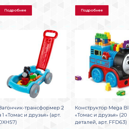
Подробнее
Подробнее
Вагончик-трансформер 2
Конструктор Mega Bl
в 1 «Томас и друзья» (арт.
«Томас и друзья» (20
DXH57)
деталей, арт. FFD63)