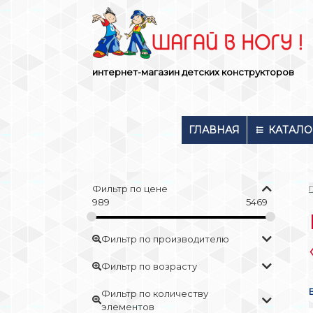
Skip
to
content
интернет-магазин детских конструкторов
ГЛАВНАЯ
КАТАЛО
Фильтр по цене
989
5469
Фильтр по производителю
Фильтр по возрасту
Фильтр по количеству
элементов