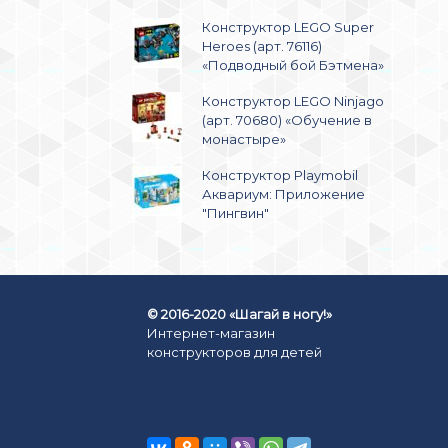
Конструктор LEGO Super
Heroes (арт. 76116)
«Подводный бой Бэтмена»
Конструктор LEGO Ninjago
(арт. 70680) «Обучение в
монастыре»
Конструктор Playmobil
Аквариум: Приложение
"Пингвин"
© 2016-2020 «Шагай в ногу!»
Интернет-магазин
конструкторов для детей