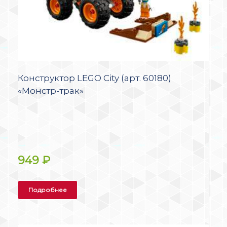
Конструктор LEGO City (арт. 60180)
«Монстр-трак»
949
₽
Подробнее