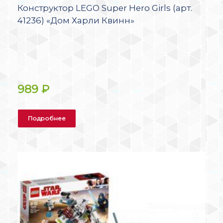
Конструктор LEGO Super Hero Girls (арт.
41236) «Дом Харли Квинн»
989
₽
Подробнее