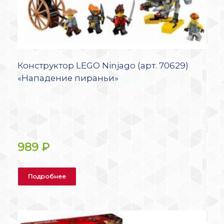
Конструктор LEGO Ninjago (арт. 70629)
«Нападение пираньи»
989
₽
Подробнее