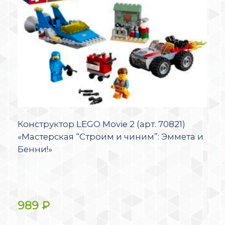
Конструктор LEGO Movie 2 (арт. 70821)
«Мастерская “Строим и чиним”: Эммета и
Бенни!»
989
₽