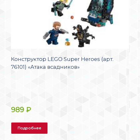
Конструктор LEGO Super Heroes (арт.
76101) «Атака всадников»
989
₽
Подробнее