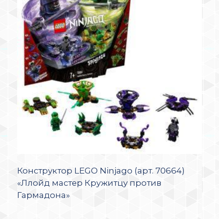
Конструктор LEGO Ninjago (арт. 70664)
«Ллойд мастер Кружитцу против
Гармадона»