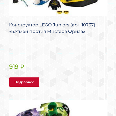
Конструктор LEGO Juniors (арт. 10737)
«Бэтмен против Мистера Фриза»
919
₽
Подробнее