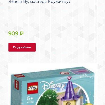
«Ния и Ву: мастера Кружитцу»
909
₽
Подробнее