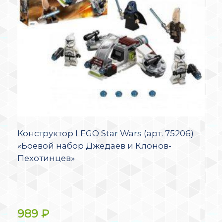
Конструктор LEGO Star Wars (арт. 75206)
«Боевой набор Джедаев и Клонов-
Пехотинцев»
989
₽