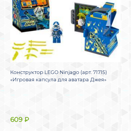
Конструктор LEGO Ninjago (арт. 71715)
«Игровая капсула для аватара Джея»
609
₽