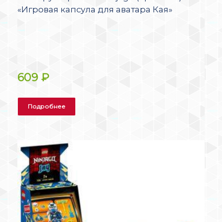
«Игровая капсула для аватара Кая»
609
₽
Подробнее