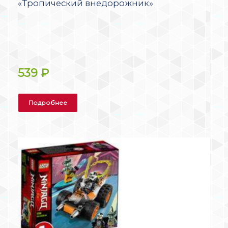
«Тропический внедорожник»
539
₽
Подробнее