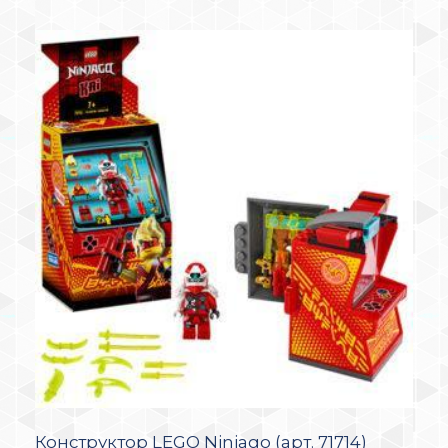
Конструктор LEGO Ninjago (арт. 71714)