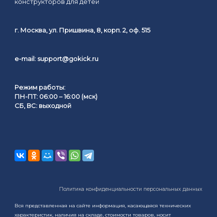
конструкторов для детей
г. Москва, ул. Пришвина, 8, корп. 2, оф. 515
e-mail:
support@gokick.ru
Режим работы:
ПН-ПТ: 06:00 – 16:00 (мск)
СБ, ВС: выходной
Политика конфиденциальности персональных данных
Вся представленная на сайте информация, касающаяся технических
характеристик, наличия на складе, стоимости товаров, носит