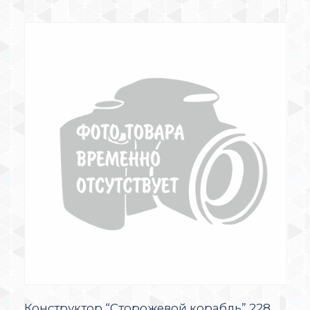
Конструктор “Сторожевой корабль” 228