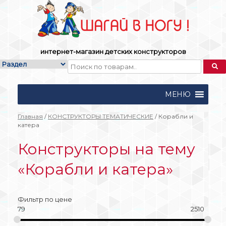
Skip
to
content
интернет-магазин детских конструкторов
МЕНЮ
Главная
/
КОНСТРУКТОРЫ ТЕМАТИЧЕСКИЕ
/ Корабли и
катера
Конструкторы на тему
«Корабли и катера»
Фильтр по цене
79
2510