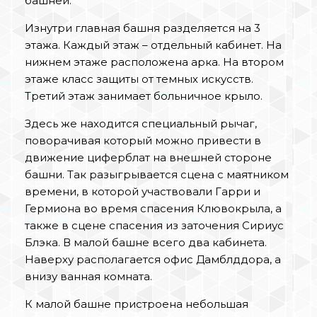
башней.
Изнутри главная башня разделяется на 3
этажа. Каждый этаж – отдельный кабинет. На
нижнем этаже расположена арка. На втором
этаже класс защиты от темных искусств.
Третий этаж занимает больничное крыло.
Здесь же находится специальный рычаг,
поворачивая который можно привести в
движение циферблат на внешней стороне
башни. Так разыгрывается сцена с маятником
времени, в которой участвовали Гарри и
Гермиона во время спасения Клювокрыла, а
также в сцене спасения из заточения Сириус
Блэка. В малой башне всего два кабинета.
Наверху располагается офис Дамблддора, а
внизу ванная комната.
К малой башне пристроена небольшая