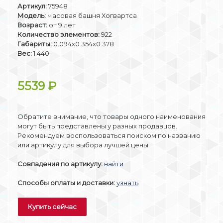
Артикул:
75948
Модель:
Часовая башня Хогвартса
Возраст:
от 9 лет
Количество элементов:
922
Габариты:
0.094x0.354x0.378
Вес:
1.440
5539
₽
Обратите внимание, что товары одного наименования
могут быть представлены у разных продавцов.
Рекомендуем воспользоваться поиском по названию
или артикулу для выбора лучшей цены.
Совпадения по артикулу:
найти
Способы оплаты и доставки:
узнать
Купить сейчас