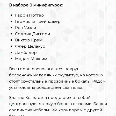
В наборе 8 минифигурок:
Гарри Поттер
Гермиона Грейнджер
Рон Уизли
Седрик Диггори
Виктор Крам
Флер Делакур
Дамблдор
Мадам Максим
Все герои располагаются вокруг
белоснежных ледяных скульптур, на которых
стоят хрустальные прозрачные бокалы. Рядом
установлена рождественская елка.
Здание Хогвартса представляет собой
центральную высокую башню с часами. Башня
соединена небольшим коридором с другой