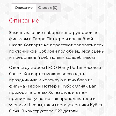
Описание
Отзывы (0)
Описание
Захватывающие наборы конструкторов по
фильмам о Гарри Поттере и волшебной
школе Хогвартс не перестают радовать всех
поклонников. Собирай полюбившиеся сцены
и представляй себя юным волшебником!
C конструктором LEGO Harry Potter Часовая
башня Хогвартса можно воссоздать
праздничную и красивую сцену бала из
фильма «Гарри Поттер и Кубок Огня». Бал
проходит в стенах Хогвартса, и в нем
принимают участие как преподаватели и
ученики Школы, так и гости-участники Кубка
Огня. В конструкторе 922 детали.