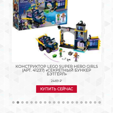
.
КОНСТРУКТОР LEGO SUPER HERO GIRLS
(АРТ. 41237) «СЕКРЕТНЫЙ БУНКЕР
0»
БЭТГЁРЛ»
2469
₽
КУПИТЬ СЕЙЧАС