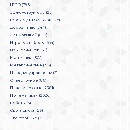
LEGO (796)
3D-конструкторы (25)
Герои мультфильмов (126)
Деревянные (344)
Для малышей (687)
Игровые наборы (654)
Из кирпичиков (58)
Магнитные (305)
Металлические (193)
На радиоуправлении (21)
Отвёрточные (86)
Пластмассовые (2381)
По тематикам (2026)
Роботы (3)
Светящиеся (26)
Электронные (79)