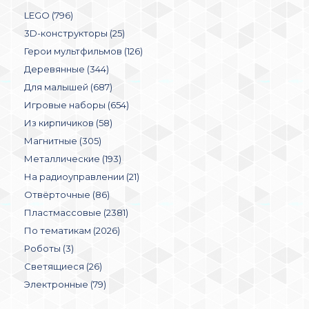
LEGO (796)
3D-конструкторы (25)
Герои мультфильмов (126)
Деревянные (344)
Для малышей (687)
Игровые наборы (654)
Из кирпичиков (58)
Магнитные (305)
Металлические (193)
На радиоуправлении (21)
Отвёрточные (86)
Пластмассовые (2381)
По тематикам (2026)
Роботы (3)
Светящиеся (26)
Электронные (79)