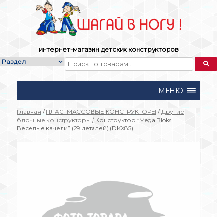
Skip
to
content
интернет-магазин детских конструкторов
МЕНЮ
Главная
/
ПЛАСТМАССОВЫЕ КОНСТРУКТОРЫ
/
Другие
блочные конструкторы
/ Конструктор “Mega Bloks.
Веселые качели” (29 деталей) (DKX85)