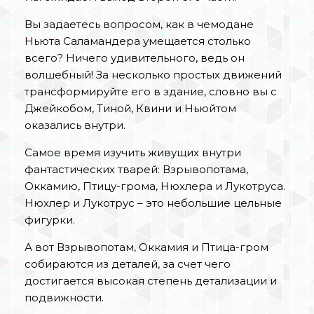
Вы задаетесь вопросом, как в чемодане
Ньюта Саламандера умещается столько
всего? Ничего удивительного, ведь он
волшебный! За несколько простых движений
трансформируйте его в здание, словно вы с
Джейкобом, Тиной, Квини и Ньюйтом
оказались внутри.
Самое время изучить живущих внутри
фантастических тварей: Взрывопотама,
Оккамию, Птицу-грома, Нюхлера и Лукотруса.
Нюхлер и Лукотрус – это небольшие цельные
фигурки.
А вот Взрывопотам, Оккамия и Птица-гром
собираются из деталей, за счет чего
достигается высокая степень детализации и
подвижности.