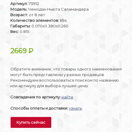
Артикул:
75952
Модель:
Чемодан Ньюта Саламандера
Возраст:
от 8 лет
Количество элементов:
694
Габариты:
0.070x0.380x0.260
Вес:
0.815
2669
₽
Обратите внимание, что товары одного наименования
могут быть представлены у разных продавцов.
Рекомендуем воспользоваться поиском по названию
или артикулу для выбора лучшей цены.
Совпадения по артикулу:
найти
Способы оплаты и доставки:
узнать
Купить сейчас