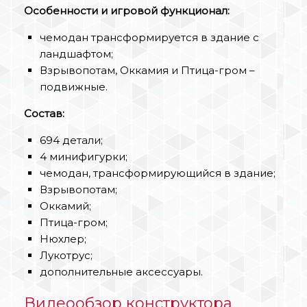
Особенности и игровой функционал:
чемодан трансформируется в здание с
ландшафтом;
Взрывопотам, Оккамия и Птица-гром –
подвижные.
Состав:
694 детали;
4 минифигурки;
чемодан, трансформирующийся в здание;
Взрывопотам;
Оккамий;
Птица-гром;
Нюхлер;
Лукотрус;
дополнительные аксессуары.
Видеообзор конструктора