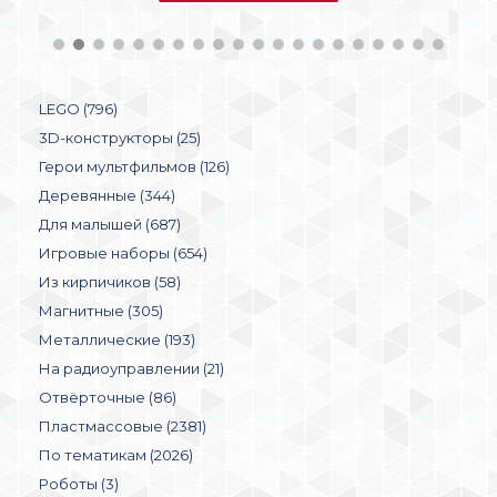
LEGO (796)
3D-конструкторы (25)
Герои мультфильмов (126)
Деревянные (344)
Для малышей (687)
Игровые наборы (654)
Из кирпичиков (58)
Магнитные (305)
Металлические (193)
На радиоуправлении (21)
Отвёрточные (86)
Пластмассовые (2381)
По тематикам (2026)
Роботы (3)