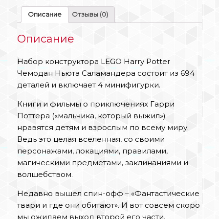
Описание
Отзывы (0)
Описание
Набор конструктора LEGO Harry Potter
Чемодан Ньюта Саламандера состоит из 694
деталей и включает 4 минифигурки.
Книги и фильмы о приключениях Гарри
Поттера («мальчика, который выжил»)
нравятся детям и взрослым по всему миру.
Ведь это целая вселенная, со своими
персонажами, локациями, правилами,
магическими предметами, заклинаниями и
волшебством.
Недавно вышел спин-офф – «Фантастические
твари и где они обитают». И вот совсем скоро
мы ожидаем выход второй его части.