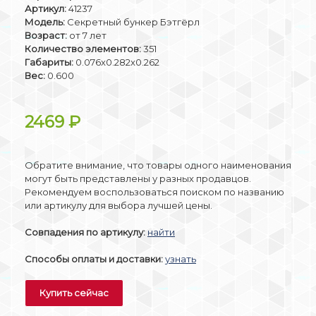
Артикул:
41237
Модель:
Секретный бункер Бэтгёрл
Возраст:
от 7 лет
Количество элементов:
351
Габариты:
0.076x0.282x0.262
Вес:
0.600
2469
₽
Обратите внимание, что товары одного наименования
могут быть представлены у разных продавцов.
Рекомендуем воспользоваться поиском по названию
или артикулу для выбора лучшей цены.
Совпадения по артикулу:
найти
Способы оплаты и доставки:
узнать
Купить сейчас