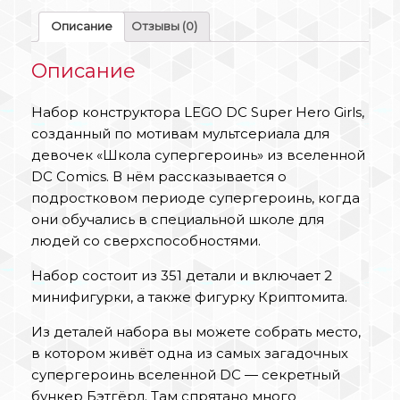
Описание
Отзывы (0)
Описание
Набор конструктора LEGO DC Super Hero Girls,
созданный по мотивам мультсериала для
девочек «Школа супергероинь» из вселенной
DC Comics. В нём рассказывается о
подростковом периоде супергероинь, когда
они обучались в специальной школе для
людей со сверхспособностями.
Набор состоит из 351 детали и включает 2
минифигурки, а также фигурку Криптомита.
Из деталей набора вы можете собрать место,
в котором живёт одна из самых загадочных
супергероинь вселенной DC — секретный
бункер Бэтгёрл. Там спрятано много