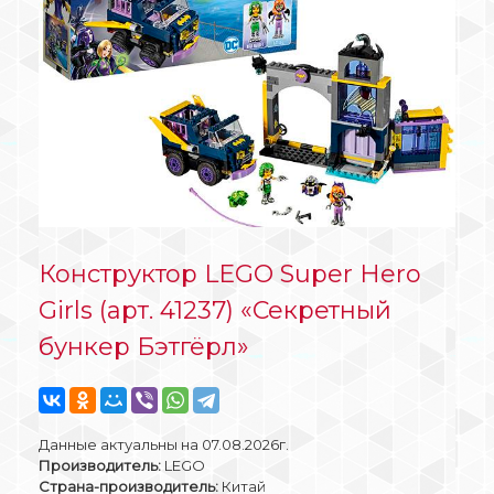
Конструктор LEGO Super Hero
Girls (арт. 41237) «Секретный
бункер Бэтгёрл»
Данные актуальны на 07.08.2026г.
Производитель:
LEGO
Страна-производитель:
Китай