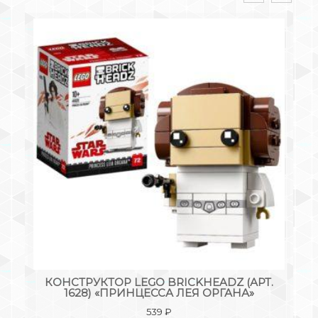
.
КОНСТРУКТОР LEGO BRICKHEADZ (АРТ.
К
1628) «ПРИНЦЕССА ЛЕЯ ОРГАНА»
539
₽