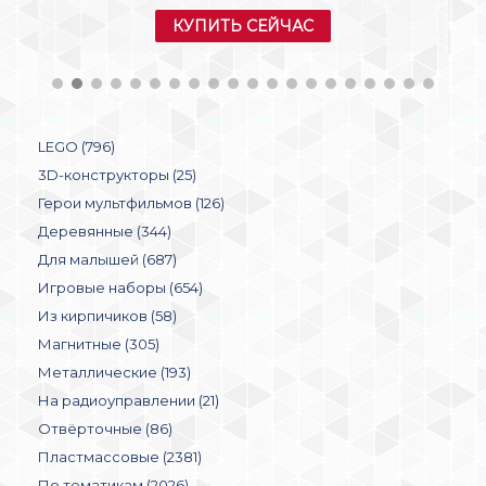
КУПИТЬ СЕЙЧАС
LEGO (796)
3D-конструкторы (25)
Герои мультфильмов (126)
Деревянные (344)
Для малышей (687)
Игровые наборы (654)
Из кирпичиков (58)
Магнитные (305)
Металлические (193)
На радиоуправлении (21)
Отвёрточные (86)
Пластмассовые (2381)
По тематикам (2026)