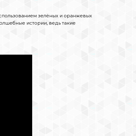
использованием зелёных и оранжевых
олшебные истории, ведь такие