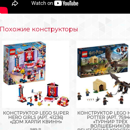
Похожие конструкторы
КОНСТРУКТОР LEGO SUPER
КОНСТРУКТОР LEGO 
HERO GIRLS (АРТ. 41236)
POTTER (АРТ. 7594
«ДОМ ХАРЛИ КВИНН»
«ТУРНИР ТРЁХ
ВОЛШЕБНИКОВ
989
₽