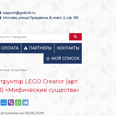
support@gokick.ru
Москва, улица Пришвина, 8, корп. 2, оф. 515
И ОПЛАТА
ПАРТНЕРЫ
КОНТАКТЫ
МОЙ СПИСОК
ческие существа»
труктор LEGO Creator (арт.
3) «Мифические существа»
актуальны на 06.08.2026г.