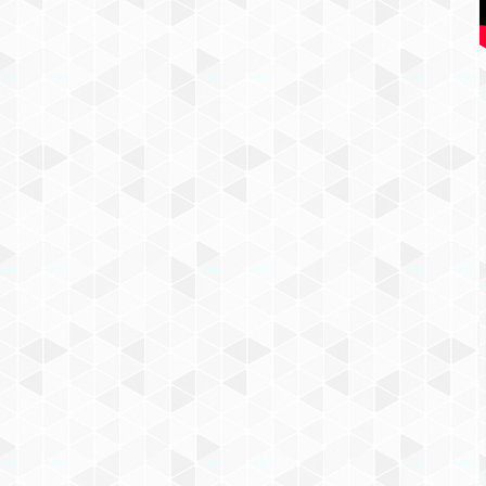
КОНСТРУКТОР LEGO SUPER
HERO GIRLS (АРТ. 41238)
«ФАБРИКА КРИПТОМИТОВ
ЛЕНЫ ЛЮТОР»