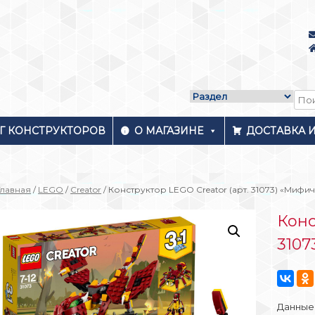
Г КОНСТРУКТОРОВ
О МАГАЗИНЕ
ДОСТАВКА 
Главная
/
LEGO
/
Creator
/ Конструктор LEGO Creator (арт. 31073) «Мифи
Конс
3107
Данные 