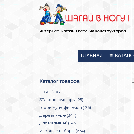
Skip
to
content
интернет-магазин детских конструкторов
ГЛАВНАЯ
КАТАЛО
Каталог товаров
LEGO (796)
3D-конструкторы (25)
Герои мультфильмов (126)
Деревянные (344)
Для малышей (687)
Игровые наборы (654)