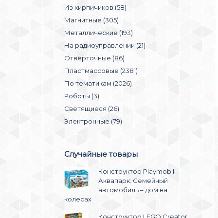
Из кирпичиков (58)
Магнитные (305)
Металлические (193)
На радиоуправлении (21)
Отвёрточные (86)
Пластмассовые (2381)
По тематикам (2026)
Роботы (3)
Светящиеся (26)
Электронные (79)
Случайные товары
Конструктор Playmobil
Аквапарк: Семейный
автомобиль – дом на
колесах
Конструктор LEGO Creator