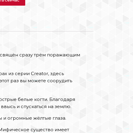
освящён сразу трём поражающим
рах из серии Creator, здесь
этот раз вы можете соорудить
стрые белые когти. Благодаря
ввысь и спускаться на землю.
пы и огромные жёлтые глаза.
. Мифическое существо имеет