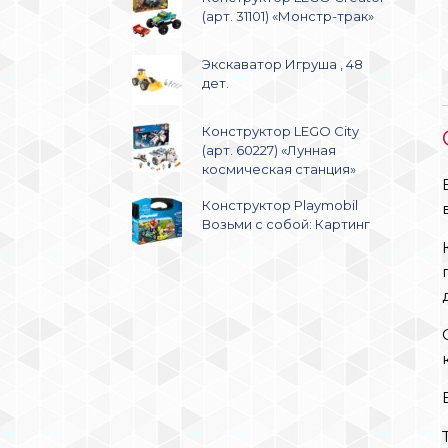
(арт. 31101) «Монстр-трак»
Экскаватор Игруша , 48
дет.
Конструктор LEGO City
(арт. 60227) «Лунная
космическая станция»
Конструктор Playmobil
Возьми с собой: Картинг