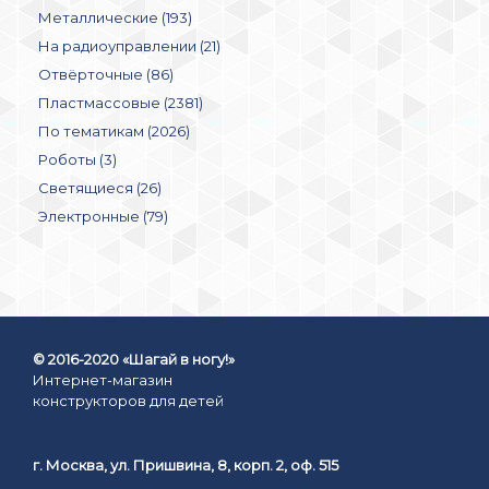
Металлические (193)
На радиоуправлении (21)
Отвёрточные (86)
Пластмассовые (2381)
По тематикам (2026)
Роботы (3)
Светящиеся (26)
Электронные (79)
© 2016-2020 «Шагай в ногу!»
Интернет-магазин
конструкторов для детей
г. Москва, ул. Пришвина, 8, корп. 2, оф. 515