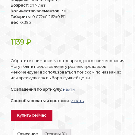
Возраст:
от 7 лет
Количество элементов:
198
Габариты:
0.072x0.262x0.191
Вес:
0.395
1139
₽
Обратите внимание, что товары одного наименования
могут быть представлены у разных продавцов.
Рекомендуем воспользоваться поиском по названию
или артикулу для выбора лучшей цены.
Совпадения по артикулу:
найти
Способы оплаты и доставки:
узнать
Купить сейчас
Описание
Отзывы (0)