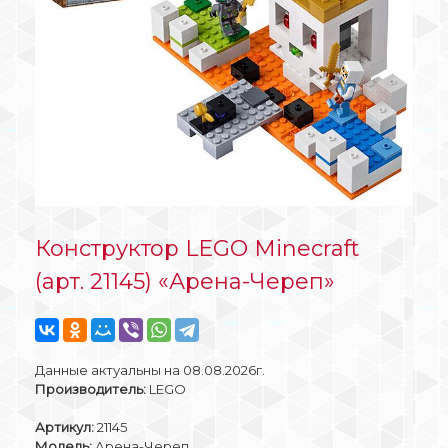
Конструктор LEGO Mineсraft
(арт. 21145) «Арена-Череп»
Данные актуальны на 08.08.2026г.
Производитель:
LEGO
Артикул:
21145
Модель:
Арена-Череп