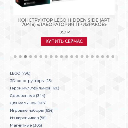
Т.
КОНСТРУКТОР LEGO HIDDEN SIDE (АРТ.
К
70418) «ЛАБОРАТОРИЯ ПРИЗРАКОВ»
1059
₽
КУПИТЬ СЕЙЧАС
LEGO (796)
3D-конструкторы (25)
Герои мультфильмов (126)
Деревянные (344)
Для малышей (687)
Игровые наборы (654)
Из кирпичиков (58)
Магнитные (305)