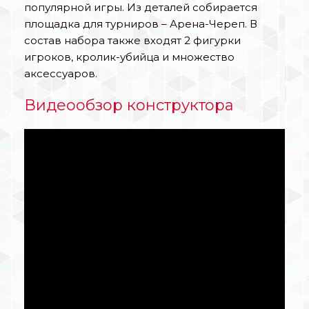
популярной игры. Из деталей собирается
площадка для турниров – Арена-Череп. В
состав набора также входят 2 фигурки
игроков, кролик-убийца и множество
аксессуаров.
Видеообзор конструктора