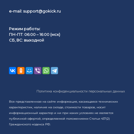
e-mail:
support@gokick.ru
Режим работы:
ПН-ПТ: 06:00 – 16:00 (мск)
СБ, ВС: выходной
Политика конфиденциальности персональных данных
Вся представленная на сайте информация, касающаяся технических
характеристик, наличия на складе, стоимости товаров, носит
информационный характер и ни при каких условиях не является
публичной офертой, определяемой положениями Статьи 437(2)
Гражданского кодекса РФ.