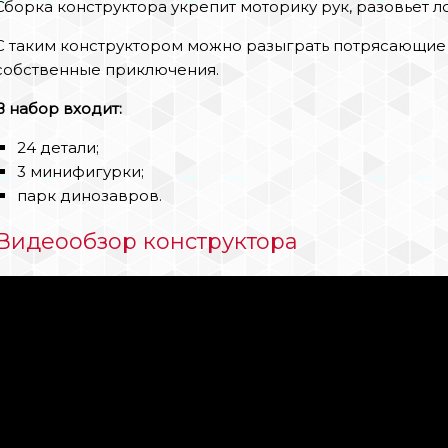
Сборка конструктора укрепит моторику рук, разовьет л
С таким конструктором можно разыграть потрясающие 
собственные приключения.
В набор входит:
24 детали;
3 минифигурки;
парк динозавров.
Видеообзор конструктора