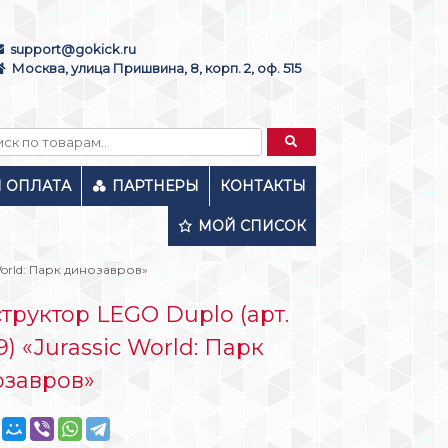
support@gokick.ru
Москва, улица Пришвина, 8, корп. 2, оф. 515
И ОПЛАТА
ПАРТНЕРЫ
КОНТАКТЫ
МОЙ СПИСОК
World: Парк динозавров»
труктор LEGO Duplo (арт.
9) «Jurassic World: Парк
озавров»