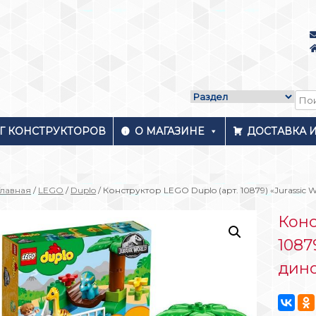
Г КОНСТРУКТОРОВ
О МАГАЗИНЕ
ДОСТАВКА 
Главная
/
LEGO
/
Duplo
/ Конструктор LEGO Duplo (арт. 10879) «Jurassic 
Конс
1087
дин