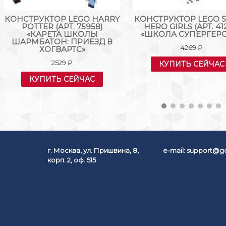
КОНСТРУКТОР LEGO HARRY
КОНСТРУКТОР LEGO 
POTTER (АРТ. 75958)
HERO GIRLS (АРТ. 41
«КАРЕТА ШКОЛЫ
«ШКОЛА СУПЕРГЕР
ШАРМБАТОН: ПРИЕЗД В
4269
₽
ХОГВАРТС»
2529
₽
КУПИТЬ СЕЙЧАС
КУПИТЬ СЕЙЧАС
г. Москва, ул. Пришвина, 8,
e-mail:
support@go
корп. 2, оф. 515