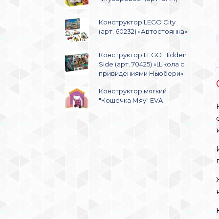
Конструктор LEGO City
(арт. 60232) «Автостоянка»
Конструктор LEGO Hidden
Side (арт. 70425) «Школа с
привидениями Ньюбери»
Конструктор мягкий
"Кошечка Мяу" EVA