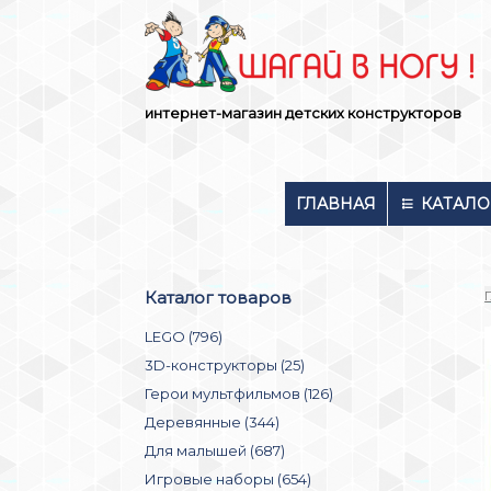
Skip
to
content
интернет-магазин детских конструкторов
ГЛАВНАЯ
КАТАЛО
Каталог товаров
LEGO (796)
3D-конструкторы (25)
Герои мультфильмов (126)
Деревянные (344)
Для малышей (687)
Игровые наборы (654)