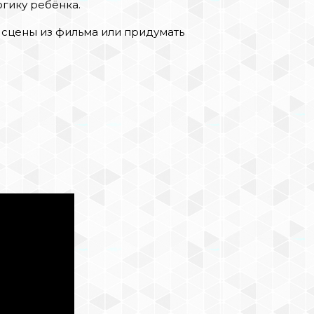
огику ребёнка.
сцены из фильма или придумать