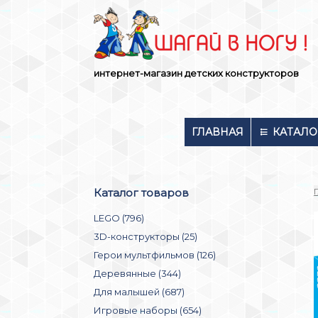
Skip
to
content
интернет-магазин детских конструкторов
ГЛАВНАЯ
КАТАЛО
Каталог товаров
LEGO (796)
3D-конструкторы (25)
Герои мультфильмов (126)
Деревянные (344)
Для малышей (687)
Игровые наборы (654)