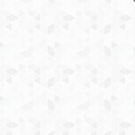
КОНСТРУКТОР AUSINI
КВАРТИРА КУХНЯ
549
₽
КУПИТЬ СЕЙЧАС