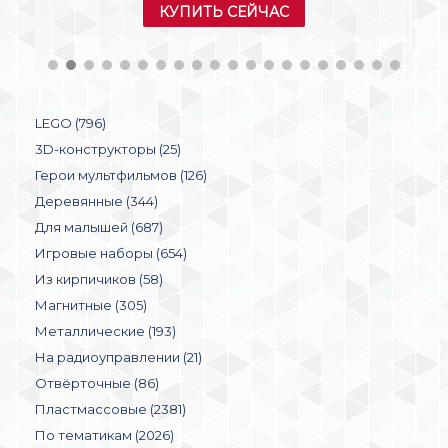
КУПИТЬ СЕЙЧАС
LEGO (796)
3D-конструкторы (25)
Герои мультфильмов (126)
Деревянные (344)
Для малышей (687)
Игровые наборы (654)
Из кирпичиков (58)
Магнитные (305)
Металлические (193)
На радиоуправлении (21)
Отвёрточные (86)
Пластмассовые (2381)
По тематикам (2026)