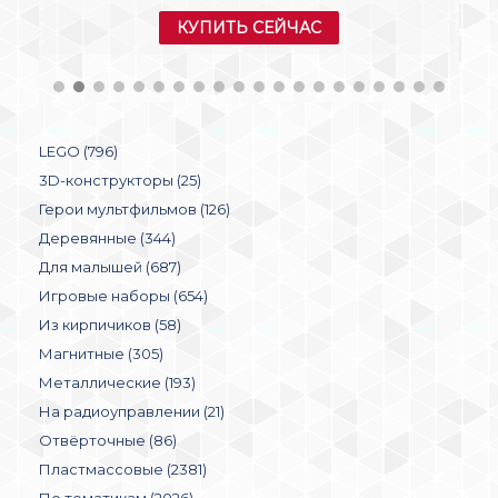
КУПИТЬ СЕЙЧАС
LEGO (796)
3D-конструкторы (25)
Герои мультфильмов (126)
Деревянные (344)
Для малышей (687)
Игровые наборы (654)
Из кирпичиков (58)
Магнитные (305)
Металлические (193)
На радиоуправлении (21)
Отвёрточные (86)
Пластмассовые (2381)
По тематикам (2026)