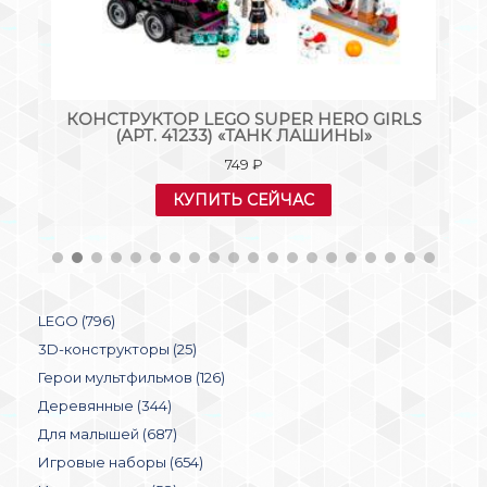
S
КОНСТРУКТОР LEGO SUPER HERO GIRLS
(АРТ. 41233) «ТАНК ЛАШИНЫ»
749
₽
КУПИТЬ СЕЙЧАС
LEGO (796)
3D-конструкторы (25)
Герои мультфильмов (126)
Деревянные (344)
Для малышей (687)
Игровые наборы (654)