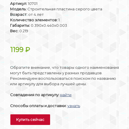
Артикул:
10701
Модель:
Строительная пластина серого цвета
Возраст:
от 4 лет
Количество элементов:
1
Габариты:
0.390x0.440x0.003
Вес:
0.219
1199
₽
Обратите внимание, что товары одного наименования
могут быть представлены у разных продавцов.
Рекомендуем воспользоваться поиском по названию
или артикулу для выбора лучшей цены.
Совпадения по артикулу:
найти
Способы оплаты и доставки:
узнать
Купить сейчас