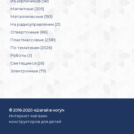
Из кирпичиков (58)
Магнитные (305)
Металлические (193)
На радиоуправлении (21)
Отвёрточные (86)
Пластмассовые (2381)
По тематикам (2026)
Роботы (3)
Светящиеся (26)
Электронные (79)
© 2016-2020 «Шагай в ногу!»
Интернет-магазин
конструкторов для детей