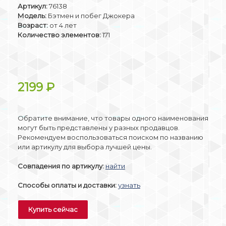
Артикул:
76138
Модель:
Бэтмен и побег Джокера
Возраст:
от 4 лет
Количество элементов:
171
2199
₽
Обратите внимание, что товары одного наименования
могут быть представлены у разных продавцов.
Рекомендуем воспользоваться поиском по названию
или артикулу для выбора лучшей цены.
Совпадения по артикулу:
найти
Способы оплаты и доставки:
узнать
Купить сейчас