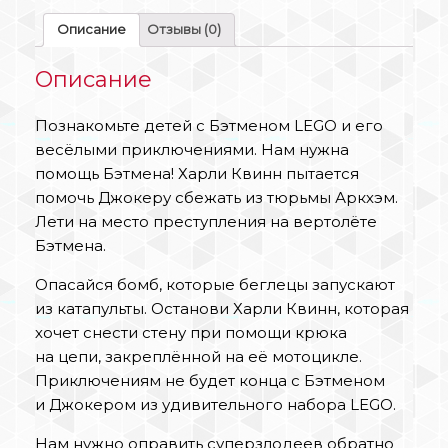
Описание
Отзывы (0)
Описание
Познакомьте детей с Бэтменом LEGO и его
весёлыми приключениями. Нам нужна
помощь Бэтмена! Харли Квинн пытается
помочь Джокеру сбежать из тюрьмы Аркхэм.
Лети на место преступления на вертолёте
Бэтмена.
Опасайся бомб, которые беглецы запускают
из катапульты. Останови Харли Квинн, которая
хочет снести стену при помощи крюка
на цепи, закреплённой на её мотоцикле.
Приключениям не будет конца с Бэтменом
и Джокером из удивительного набора LEGO.
Нам нужно оправить суперзлодеев обратно