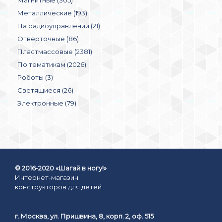
Металлические (193)
На радиоуправлении (21)
Отвёрточные (86)
Пластмассовые (2381)
По тематикам (2026)
Роботы (3)
Светящиеся (26)
Электронные (79)
© 2016-2020 «Шагай в ногу!»
Интернет-магазин
конструкторов для детей
г. Москва, ул. Пришвина, 8, корп. 2, оф. 515