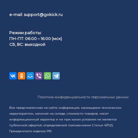
e-mail:
support@gokick.ru
Режим работы:
ПН-ПТ: 06:00 – 16:00 (мск)
СБ, ВС: выходной
Политика конфиденциальности персональных данных
Вся представленная на сайте информация, касающаяся технических
характеристик, наличия на складе, стоимости товаров, носит
информационный характер и ни при каких условиях не является
публичной офертой, определяемой положениями Статьи 437(2)
Гражданского кодекса РФ.