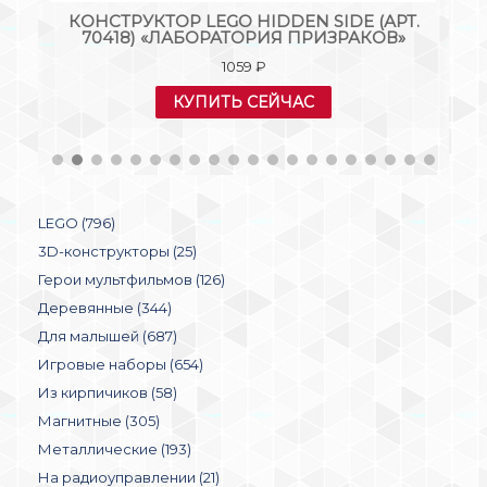
КОНСТРУКТОР LEGO HIDDEN SIDE (АРТ.
70418) «ЛАБОРАТОРИЯ ПРИЗРАКОВ»
1059
₽
КУПИТЬ СЕЙЧАС
LEGO (796)
3D-конструкторы (25)
Герои мультфильмов (126)
Деревянные (344)
Для малышей (687)
Игровые наборы (654)
Из кирпичиков (58)
Магнитные (305)
Металлические (193)
На радиоуправлении (21)