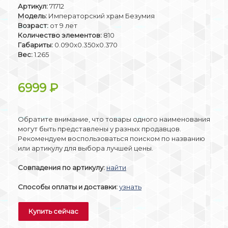
Артикул:
71712
Модель:
Императорский храм Безумия
Возраст:
от 9 лет
Количество элементов:
810
Габариты:
0.090x0.350x0.370
Вес:
1.265
6999
₽
Обратите внимание, что товары одного наименования
могут быть представлены у разных продавцов.
Рекомендуем воспользоваться поиском по названию
или артикулу для выбора лучшей цены.
Совпадения по артикулу:
найти
Способы оплаты и доставки:
узнать
Купить сейчас