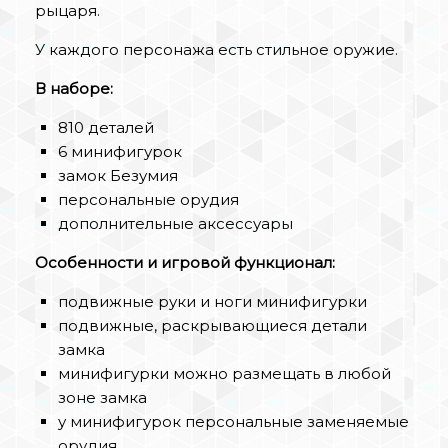
рыцаря.
У каждого персонажа есть стильное оружие.
В наборе:
810 деталей
6 минифигурок
замок Безумия
персональные орудия
дополнительные аксессуары
Особенности и игровой функционал:
подвижные руки и ноги минифигурки
подвижные, раскрывающиеся детали
замка
минифигурки можно размещать в любой
зоне замка
у минифигурок персональные заменяемые
орудия