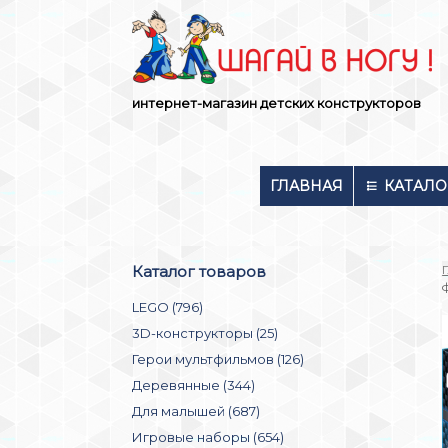
Skip
to
content
интернет-магазин детских конструкторов
ГЛАВНАЯ
КАТАЛО
Каталог товаров
LEGO (796)
3D-конструкторы (25)
Герои мультфильмов (126)
Деревянные (344)
Для малышей (687)
Игровые наборы (654)