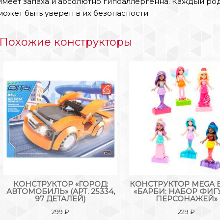
имеет запаха и абсолютно гипоаллергенна. Каждый роди
может быть уверен в их безопасности.
Похожие конструкторы
КОНСТРУКТОР «ГОРОД:
КОНСТРУКТОР MEGA 
АВТОМОБИЛЬ» (АРТ. 25334,
«БАРБИ: НАБОР ФИГ
97 ДЕТАЛЕЙ)
ПЕРСОНАЖЕЙ»
299
₽
229
₽