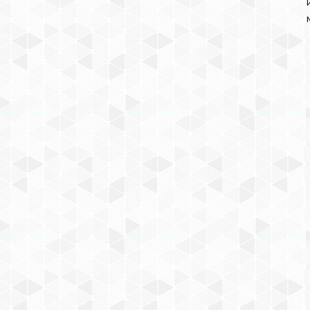
КОНСТРУКТОР
«ГОРОДСКИЕ ЖИТЕЛИ»
34
₽