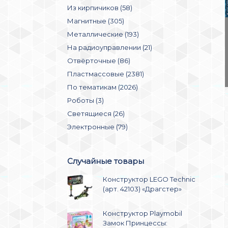
Из кирпичиков (58)
Магнитные (305)
Металлические (193)
На радиоуправлении (21)
Отвёрточные (86)
Пластмассовые (2381)
По тематикам (2026)
Роботы (3)
Светящиеся (26)
Электронные (79)
Случайные товары
Конструктор LEGO Technic
(арт. 42103) «Драгстер»
Конструктор Playmobil
Замок Принцессы: