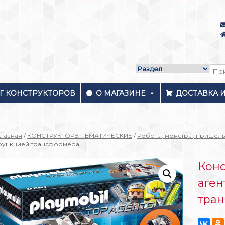
Г КОНСТРУКТОРОВ
О МАГАЗИНЕ
ДОСТАВКА 
Главная
/
КОНСТРУКТОРЫ ТЕМАТИЧЕСКИЕ
/
Роботы, монстры, пришел
функцией трансформера
Конс
аген
тра