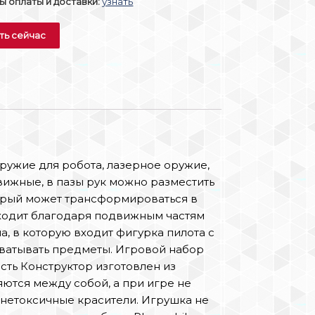
 оплаты и доставки:
узнать
ть сейчас
 оружие для робота, лазерное оружие,
вижные, в пазы рук можно разместить
оторый может трансформироваться в
сходит благодаря подвижным частям
, в которую входит фигурка пилота с
ахватывать предметы. Игровой набор
ость Конструктор изготовлен из
ются между собой, а при игре не
 нетоксичные красители. Игрушка не