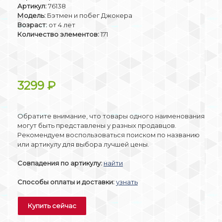
Артикул:
76138
Модель:
Бэтмен и побег Джокера
Возраст:
от 4 лет
Количество элементов:
171
3299
₽
Обратите внимание, что товары одного наименования
могут быть представлены у разных продавцов.
Рекомендуем воспользоваться поиском по названию
или артикулу для выбора лучшей цены.
Совпадения по артикулу:
найти
Способы оплаты и доставки:
узнать
Купить сейчас