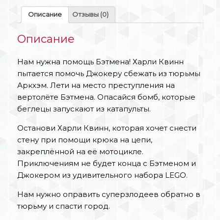
Описание
Отзывы (0)
Описание
Нам нужна помощь Бэтмена! Харли Квинн
пытается помочь Джокеру сбежать из тюрьмы
Аркхэм. Лети на место преступления на
вертолёте Бэтмена. Опасайся бомб, которые
беглецы запускают из катапульты.
Останови Харли Квинн, которая хочет снести
стену при помощи крюка на цепи,
закреплённой на её мотоцикле.
Приключениям не будет конца с Бэтменом и
Джокером из удивительного набора LEGO.
Нам нужно оправить суперзлодеев обратно в
тюрьму и спасти город.