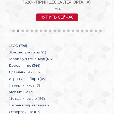
1628) «ПРИНЦЕССА ЛЕЯ ОРГАНА»
539
₽
КУПИТЬ СЕЙЧАС
LEGO (796)
3D-конструкторы (25)
Герои мультфильмов (126)
Деревянные (344)
Для малышей (687)
Игровые наборы (654)
Из кирпичиков (58)
Магнитные (305)
Металлические (193)
На радиоуправлении (21)
Отвёрточные (86)