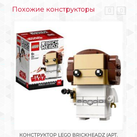
Похожие конструкторы
КОНСТРУКТОР LEGO BRICKHEADZ (АРТ.
К