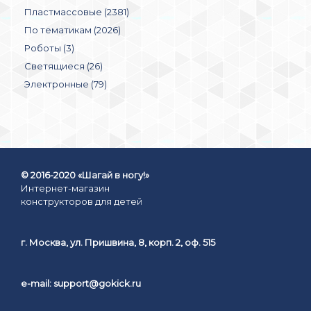
Пластмассовые (2381)
По тематикам (2026)
Роботы (3)
Светящиеся (26)
Электронные (79)
© 2016-2020 «Шагай в ногу!»
Интернет-магазин
конструкторов для детей
г. Москва, ул. Пришвина, 8, корп. 2, оф. 515
e-mail:
support@gokick.ru