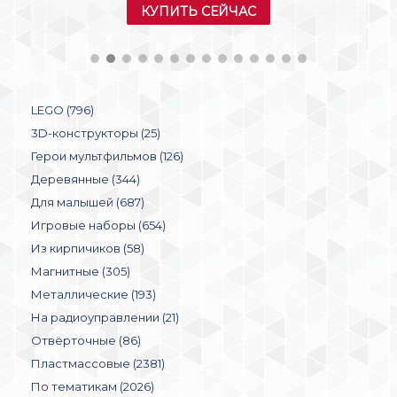
КУПИТЬ СЕЙЧАС
LEGO (796)
3D-конструкторы (25)
Герои мультфильмов (126)
Деревянные (344)
Для малышей (687)
Игровые наборы (654)
Из кирпичиков (58)
Магнитные (305)
Металлические (193)
На радиоуправлении (21)
Отвёрточные (86)
Пластмассовые (2381)
По тематикам (2026)