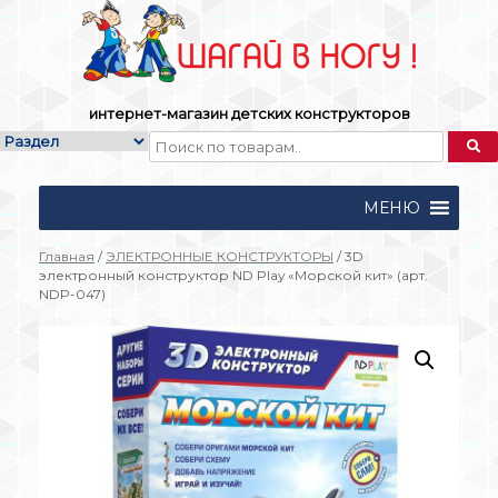
Skip
to
content
интернет-магазин детских конструкторов
МЕНЮ
Главная
/
ЭЛЕКТРОННЫЕ КОНСТРУКТОРЫ
/ 3D
электронный конструктор ND Play «Морской кит» (арт.
NDP-047)