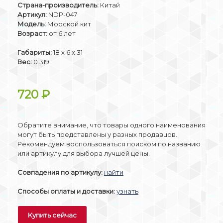
Страна-производитель:
Китай
Артикул:
NDP-047
Модель:
Морской кит
Возраст:
от 6 лет
Габариты:
18 х 6 х 31
Вес:
0.319
720
₽
Обратите внимание, что товары одного наименования
могут быть представлены у разных продавцов.
Рекомендуем воспользоваться поиском по названию
или артикулу для выбора лучшей цены.
Совпадения по артикулу:
найти
Способы оплаты и доставки:
узнать
Купить сейчас