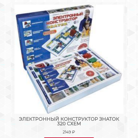
К
ЭЛЕКТРОННЫЙ КОНСТРУКТОР ЗНАТОК
К
320 СХЕМ
2149
₽