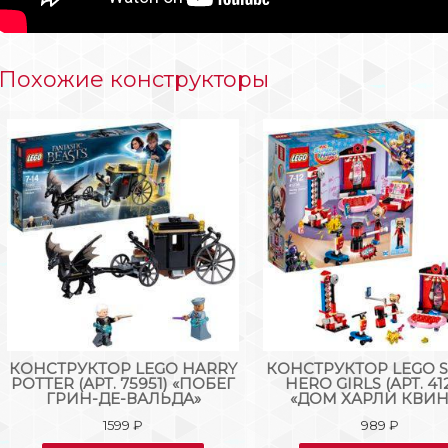
Похожие конструкторы
КОНСТРУКТОР LEGO HARRY
КОНСТРУКТОР LEGO 
POTTER (АРТ. 75951) «ПОБЕГ
HERO GIRLS (АРТ. 41
ГРИН-ДЕ-ВАЛЬДА»
«ДОМ ХАРЛИ КВИ
1599
₽
989
₽