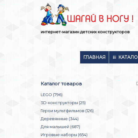
Skip
to
content
интернет-магазин детских конструкторов
ГЛАВНАЯ
КАТАЛО
Каталог товаров
LEGO (796)
3D-конструкторы (25)
Герои мультфильмов (126)
Деревянные (344)
Для малышей (687)
Игровые наборы (654)