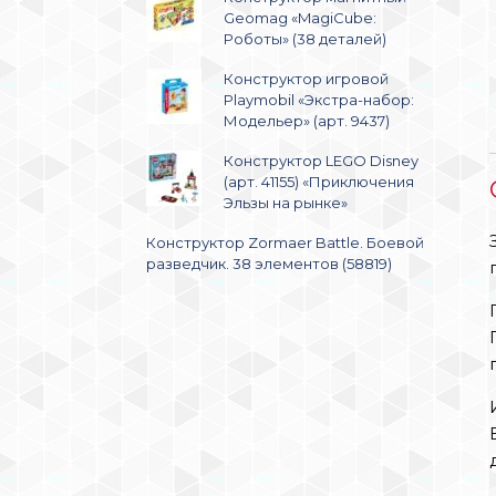
Geomag «MagiCube:
Роботы» (38 деталей)
Конструктор игровой
Playmobil «Экстра-набор:
Модельер» (арт. 9437)
Конструктор LEGO Disney
(арт. 41155) «Приключения
Эльзы на рынке»
Конструктор Zormaer Battle. Боевой
разведчик. 38 элементов (58819)