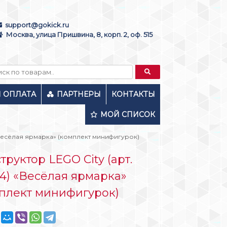
support@gokick.ru
Москва, улица Пришвина, 8, корп. 2, оф. 515
И ОПЛАТА
ПАРТНЕРЫ
КОНТАКТЫ
МОЙ СПИСОК
 «Весёлая ярмарка» (комплект минифигурок)
труктор LEGO City (арт.
4) «Весёлая ярмарка»
плект минифигурок)