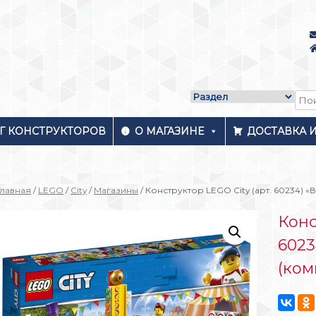
Г КОНСТРУКТОРОВ
О МАГАЗИНЕ
ДОСТАВКА 
Главная
/
LEGO
/
City
/
Магазины
/ Конструктор LEGO City (арт. 60234)
Конс
6023
(ком