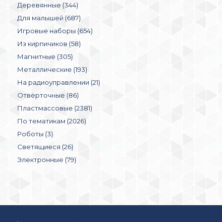
Деревянные (344)
Для малышей (687)
Игровые наборы (654)
Из кирпичиков (58)
Магнитные (305)
Металлические (193)
На радиоуправлении (21)
Отвёрточные (86)
Пластмассовые (2381)
По тематикам (2026)
Роботы (3)
Светящиеся (26)
Электронные (79)