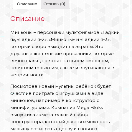
Описание
Отзывы (0)
Описание
Миньоны – персонажи мультфильмов «Гадкий
я», «Гадкий я-2», «Миньоны» и «Гадкий я-3»,
который скоро выходит на экраны. Это
дружные жёлтенькие проказники, которые
вечно шалят, говорят на своём смешном,
понятном только им, языке и впутываются в
неприятности.
Посмотрев новый мультик, ребёнок будет
счастлив поиграть с игрушками в виде
миньонов, например в конструктор с
минифигурками. Компания Mega Bloks
выпустила замечательный набор
конструктора, который даст возможность
малышу разыграть сценку из нового