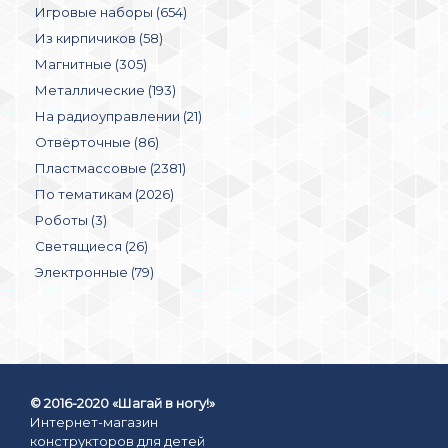
Игровые наборы (654)
Из кирпичиков (58)
Магнитные (305)
Металлические (193)
На радиоуправлении (21)
Отвёрточные (86)
Пластмассовые (2381)
По тематикам (2026)
Роботы (3)
Светящиеся (26)
Электронные (79)
© 2016-2020 «Шагай в ногу!»
Интернет-магазин
конструкторов для детей