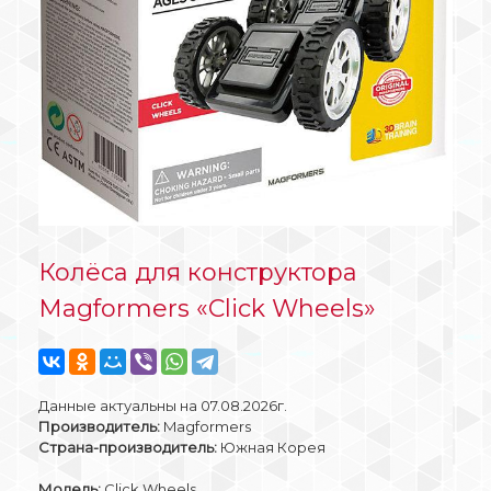
Колёса для конструктора
Magformers «Click Wheels»
Данные актуальны на 07.08.2026г.
Производитель:
Magformers
Страна-производитель:
Южная Корея
Модель:
Click Wheels