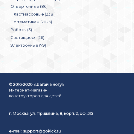
Отвёрточные (86)
Пластмассовые (2381)
По тематикам (2026)
Роботы (3)
Светящиеся (26)
Электронные (79)
© 2016-2020 «Шагай в ногу!»
Интернет-магазин
конструкторов для детей
г. Москва, ул. Пришвина, 8, корп. 2, оф. 515
e-mail:
support@gokick.ru