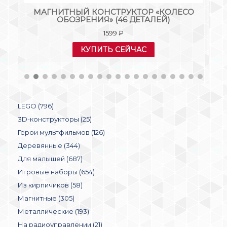
А
МАГНИТНЫЙ КОНСТРУКТОР «КОЛЕСО
РТ.
ОБОЗРЕНИЯ» (46 ДЕТАЛЕЙ)
1599
₽
КУПИТЬ СЕЙЧАС
LEGO (796)
3D-конструкторы (25)
Герои мультфильмов (126)
Деревянные (344)
Для малышей (687)
Игровые наборы (654)
Из кирпичиков (58)
Магнитные (305)
Металлические (193)
На радиоуправлении (21)