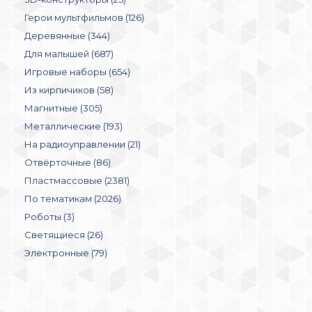
Герои мультфильмов (126)
Деревянные (344)
Для малышей (687)
Игровые наборы (654)
Из кирпичиков (58)
Магнитные (305)
Металлические (193)
На радиоуправлении (21)
Отвёрточные (86)
Пластмассовые (2381)
По тематикам (2026)
Роботы (3)
Светящиеся (26)
Электронные (79)