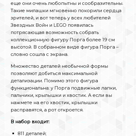
еще они очень любопытны и сообразительны.
Такие милашки мгновенно покорили сердца
зрителей, и вот теперь у всех любителей
Звездных Войн и LEGO появилась
потрясающая возможность собрать
коллекционную фигуру Порга более 19 см
высотой. В собранном виде фигура Порга –
словно сошла с экрана.
Множество деталей необычной формы
позволяют добиться максимальной
детализации. Помимо этого фигура
функциональна: у Порга подвижные лапки,
пальчики, крылышки и хвостик. А если вы
нажмете на его хвостик, крылышки
расправятся, а рот откроется.
В набор входит:
811 деталей;