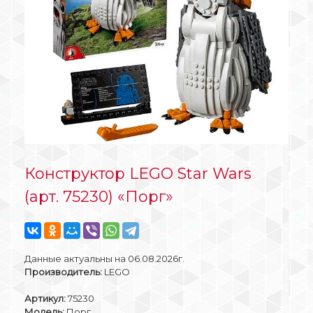
Конструктор LEGO Star Wars
(арт. 75230) «Порг»
Данные актуальны на 06.08.2026г.
Производитель:
LEGO
Артикул:
75230
Модель:
Порг