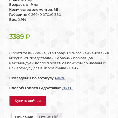
Возраст:
от 9 лет
Количество элементов:
811
Габариты:
0.260x0.070x0.380
Вес:
0.914
3389
₽
Обратите внимание, что товары одного наименования
могут быть представлены у разных продавцов.
Рекомендуем воспользоваться поиском по названию
или артикулу для выбора лучшей цены.
Совпадения по артикулу:
найти
Способы оплаты и доставки:
узнать
Купить сейчас
Описание
Отзывы (0)