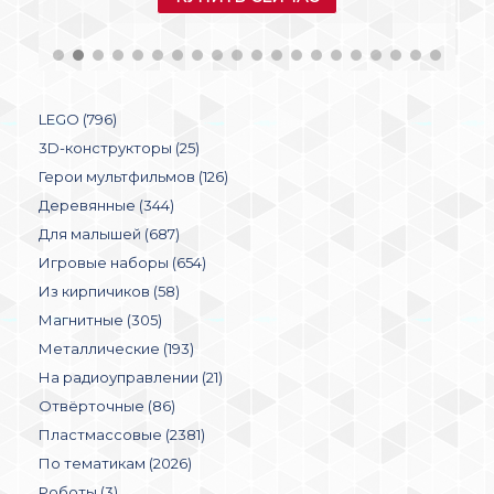
LEGO (796)
3D-конструкторы (25)
Герои мультфильмов (126)
Деревянные (344)
Для малышей (687)
Игровые наборы (654)
Из кирпичиков (58)
Магнитные (305)
Металлические (193)
На радиоуправлении (21)
Отвёрточные (86)
Пластмассовые (2381)
По тематикам (2026)
Роботы (3)