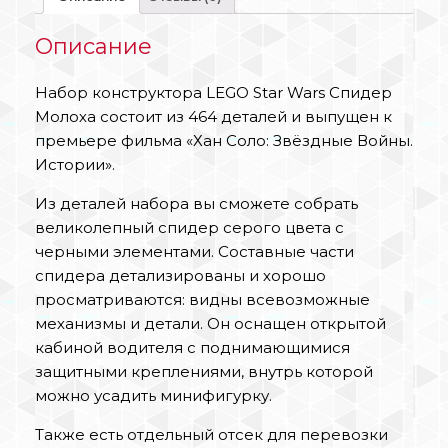
Описание
Набор конструктора LEGO Star Wars Спидер
Молоха состоит из 464 деталей и выпущен к
премьере фильма «Хан Соло: Звёздные Войны.
Истории».
Из деталей набора вы сможете собрать
великолепный спидер серого цвета с
черными элементами. Составные части
спидера детализированы и хорошо
просматриваются: видны всевозможные
механизмы и детали. Он оснащен открытой
кабиной водителя с поднимающимися
защитными креплениями, внутрь которой
можно усадить минифигурку.
Также есть отдельный отсек для перевозки