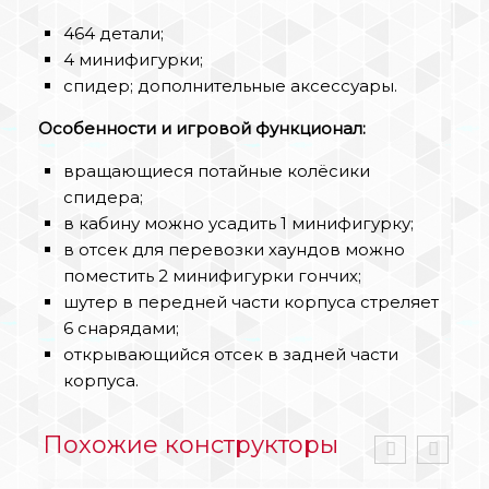
464 детали;
4 минифигурки;
спидер; дополнительные аксессуары.
Особенности и игровой функционал:
вращающиеся потайные колёсики
спидера;
в кабину можно усадить 1 минифигурку;
в отсек для перевозки хаундов можно
поместить 2 минифигурки гончих;
шутер в передней части корпуса стреляет
6 снарядами;
открывающийся отсек в задней части
корпуса.
Похожие конструкторы