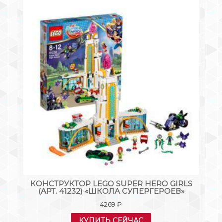
.
КОНСТРУКТОР LEGO SUPER HERO GIRLS
К
»
(АРТ. 41232) «ШКОЛА СУПЕРГЕРОЕВ»
4269
₽
КУПИТЬ СЕЙЧАС