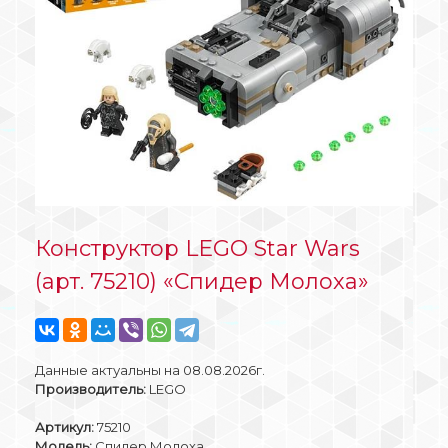
Конструктор LEGO Star Wars
(арт. 75210) «Спидер Молоха»
Данные актуальны на 08.08.2026г.
Производитель:
LEGO
Артикул:
75210
Модель:
Спидер Молоха