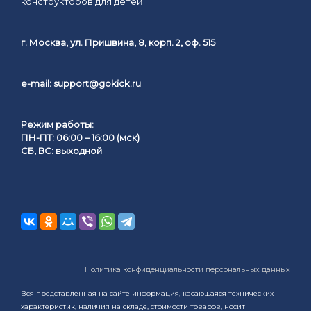
конструкторов для детей
г. Москва, ул. Пришвина, 8, корп. 2, оф. 515
e-mail:
support@gokick.ru
Режим работы:
ПН-ПТ: 06:00 – 16:00 (мск)
СБ, ВС: выходной
Политика конфиденциальности персональных данных
Вся представленная на сайте информация, касающаяся технических
характеристик, наличия на складе, стоимости товаров, носит