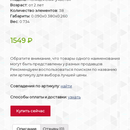
Возраст:
от 2 лет
Количество элементов:
38
Габариты:
0.090x0.380x0.260
Вес:
0.734
1549
₽
Обратите внимание, что товары одного наименования
могут быть представлены у разных продавцов.
Рекомендуем воспользоваться поиском по названию
или артикулу для выбора лучшей цены.
Совпадения по артикулу:
найти
Способы оплаты и доставки:
узнать
Купить сейчас
Описание
Отзывы (0)