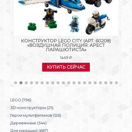
S
КОНСТРУКТОР LEGO CITY (АРТ. 60208)
«ВОЗДУШНАЯ ПОЛИЦИЯ: АРЕСТ
ПАРАШЮТИСТА»
1449
₽
КУПИТЬ СЕЙЧАС
LEGO (796)
3D-конструкторы (25)
Герои мультфильмов (126)
Деревянные (344)
Для малышей (687)