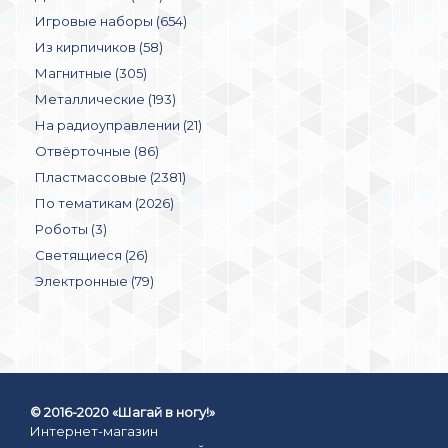
Игровые наборы (654)
Из кирпичиков (58)
Магнитные (305)
Металлические (193)
На радиоуправлении (21)
Отвёрточные (86)
Пластмассовые (2381)
По тематикам (2026)
Роботы (3)
Светящиеся (26)
Электронные (79)
© 2016-2020 «Шагай в ногу!»
Интернет-магазин