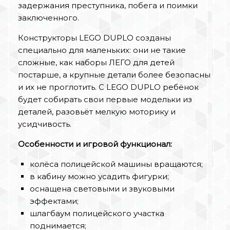
задержания преступника, побега и поимки
заключенного.
Конструкторы LEGO DUPLO созданы
специально для маленьких: они не такие
сложные, как наборы ЛЕГО для детей
постарше, а крупные детали более безопасны
и их не проглотить. С LEGO DUPLO ребёнок
будет собирать свои первые модельки из
деталей, разовьёт мелкую моторику и
усидчивость.
Особенности и игровой функционал:
колёса полицейской машины вращаются;
в кабину можно усадить фигурки;
оснащена световыми и звуковыми
эффектами;
шлагбаум полицейского участка
поднимается;