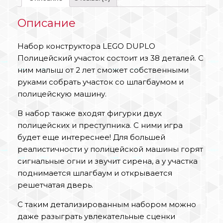
Описание
Набор конструктора LEGO DUPLO
Полицейский участок состоит из 38 деталей. С
ним малыш от 2 лет сможет собственными
руками собрать участок со шлагбаумом и
полицейскую машину.
В набор также входят фигурки двух
полицейских и преступника. С ними игра
будет еще интереснее! Для большей
реалистичности у полицейской машины горят
сигнальные огни и звучит сирена, а у участка
поднимается шлагбаум и открывается
решетчатая дверь.
С таким детализированным набором можно
даже разыграть увлекательные сценки