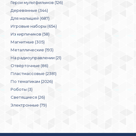
Герои мультфильмов (126)
Деревянные (344)
Для малышей (687)
Игровые наборы (654)
Из кирпичиков (58)
Магнитные (305)
Металлические (193)
На радиоуправлении (21)
Отвёрточные (86)
Пластмассовые (2381)
По тематикам (2026)
Роботы (3)
Светящиеся (26)
Электронные (79)