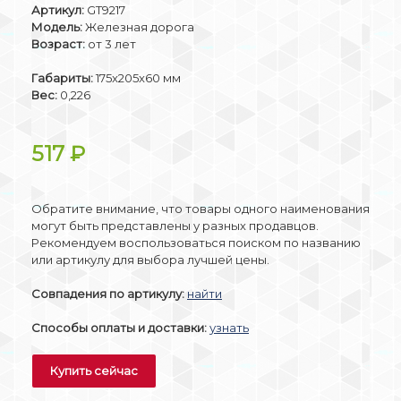
Артикул:
GT9217
Модель:
Железная дорога
Возраст:
от 3 лет
Габариты:
175x205x60 мм
Вес:
0,226
517
₽
Обратите внимание, что товары одного наименования
могут быть представлены у разных продавцов.
Рекомендуем воспользоваться поиском по названию
или артикулу для выбора лучшей цены.
Совпадения по артикулу:
найти
Способы оплаты и доставки:
узнать
Купить сейчас