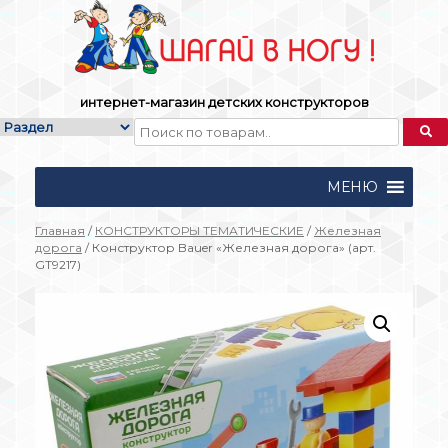
Skip
to
content
интернет-магазин детских конструкторов
МЕНЮ
Главная
/
КОНСТРУКТОРЫ ТЕМАТИЧЕСКИЕ
/
Железная
дорога
/ Конструктор Bauer «Железная дорога» (арт.
GT9217)