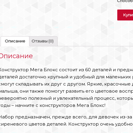
Способы
Купи
Описание
Отзывы (0)
Описание
Конструктор Мега Блокс состоит из 60 деталей и пред
деталей достаточно крупный и удобный для маленьких 
смогут складывать их друг с другом. Яркие, красочны
малыша, они также помогут развить его цветовое воспр
невероятно полезный и увлекательный процесс, котор
годы – начните с конструкторов Мега Блокс!
Набор предназначен, прежде всего, для девочек из-з
сиреневого цветов деталей. Конструктор очень удобно 