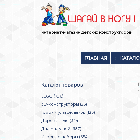
Skip
to
content
интернет-магазин детских конструкторов
ГЛАВНАЯ
КАТАЛО
Каталог товаров
LEGO (796)
3D-конструкторы (25)
Герои мультфильмов (126)
Деревянные (344)
Для малышей (687)
Игровые наборы (654)