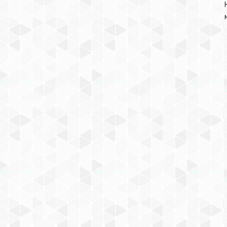
КОНСТРУКТОР MEGA BLOKS
«ЧЕРЕПАШКИ НИНДЗЯ:
ЛИХИЕ ГОНЩИКИ» (58
ДЕТАЛЕЙ, АРТ. DPF60)