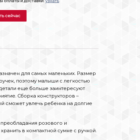
 оплаты и доставки:
узнать
ть сейчас
назначен для самых маленьких. Размер
ручек, поэтому малыши с легкостью
е детали еще больше заинтересуют
иятие. Сборка конструкторов –
ый сможет увлечь ребенка на долгие
а преобладания розового и
хранить в компактной сумке с ручкой.