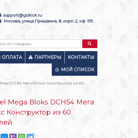
support@gokick.ru
Москва, улица Пришвина, 8, корп. 2, оф. 515
И ОПЛАТА
ПАРТНЕРЫ
КОНТАКТЫ
МОЙ СПИСОК
 Bloks DCH54 Мега Блокс Конструктор из 60
el Mega Bloks DCH54 Мега
с Конструктор из 60
алей