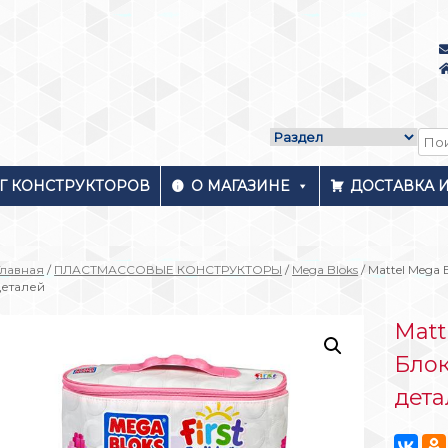
Г КОНСТРУКТОРОВ
О МАГАЗИНЕ
ДОСТАВКА 
Главная
/
ПЛАСТМАССОВЫЕ КОНСТРУКТОРЫ
/
Mega Bloks
/ Mattel Mega
деталей
Matt
Блок
дет