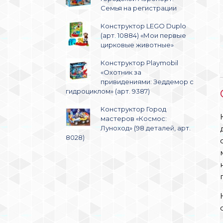
Семья на регистрации
Конструктор LEGO Duplo
(арт. 10884) «Мои первые
цирковые животные»
Конструктор Playmobil
«Охотник за
привидениями: Зеддемор с
гидроциклом» (арт. 9387)
Конструктор Город
мастеров «Космос:
Луноход» (98 деталей, арт.
8028)