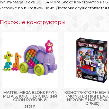
Купить Mega Bloks DCH54 Мега Блокс Конструктор из 6
магазине по выгодной цене. Доставка осуществляется 
Похожие конструкторы
MATTEL MEGA BLOKS FFY14
КОНСТРУКТОР MEGA 
МЕГА БЛОКС НЕУКЛЮЖИЙ
«MONSTER HIGH: БА
СЛОН РОЗОВЫЙ
ИГРОВЫЕ НАБОРЫ» (
DPK30)
2869
₽