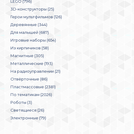
LEGO (796)
3D-конструкторы (25)
Герои мультфильмов (126)
Деревянные (344)
Для малышей (687)
Игровые наборы (654)
Из кирпичиков (58)
Магнитные (305)
Металлические (193)
На радиоуправлении (21)
Отвёрточные (86)
Пластмассовые (2381)
По тематикам (2026)
Роботы (3)
Светящиеся (26)
Электронные (79)