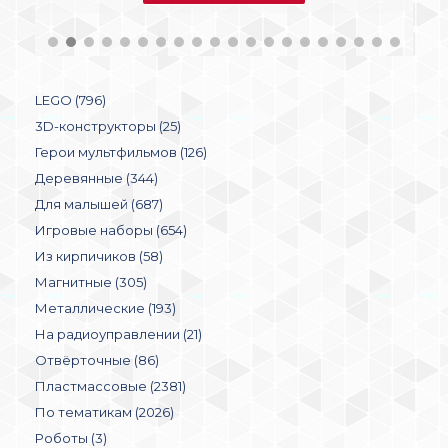
LEGO (796)
3D-конструкторы (25)
Герои мультфильмов (126)
Деревянные (344)
Для малышей (687)
Игровые наборы (654)
Из кирпичиков (58)
Магнитные (305)
Металлические (193)
На радиоуправлении (21)
Отвёрточные (86)
Пластмассовые (2381)
По тематикам (2026)
Роботы (3)