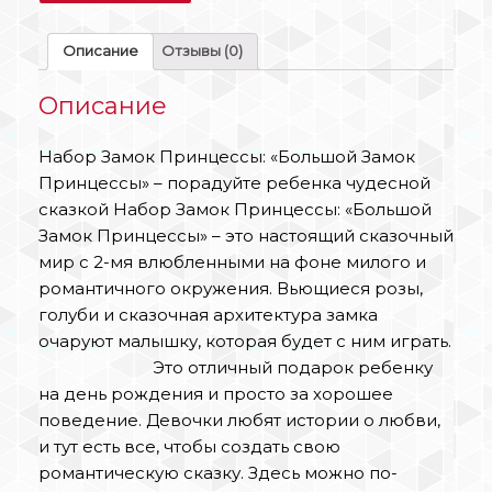
Описание
Отзывы (0)
Описание
Набор Замок Принцессы: «Большой Замок
Принцессы» – порадуйте ребенка чудесной
сказкой Набор Замок Принцессы: «Большой
Замок Принцессы» – это настоящий сказочный
мир с 2-мя влюбленными на фоне милого и
романтичного окружения. Вьющиеся розы,
голуби и сказочная архитектура замка
очаруют малышку, которая будет с ним играть.
Это отличный подарок ребенку
на день рождения и просто за хорошее
поведение. Девочки любят истории о любви,
и тут есть все, чтобы создать свою
романтическую сказку. Здесь можно по-