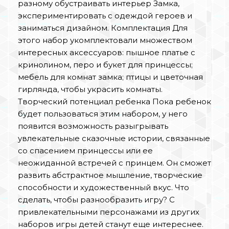
разному обустраивать интерьер Замка,
экспериментировать с одеждой героев и
заниматься дизайном. Комплектация Для
этого набор укомплектовали множеством
интересных аксессуаров: пышное платье с
кринолином, перо и букет для принцессы;
мебель для комнат замка; птицы и цветочная
гирлянда, чтобы украсить комнаты.
Творческий потенциал ребенка Пока ребенок
будет пользоваться этим набором, у него
появится возможность разыгрывать
увлекательные сказочные истории, связанные
со спасением принцессы или ее
неожиданной встречей с принцем. Он сможет
развить абстрактное мышление, творческие
способности и художественный вкус. Что
сделать, чтобы разнообразить игру? С
привлекательными персонажами из других
наборов игры детей станут еще интереснее.