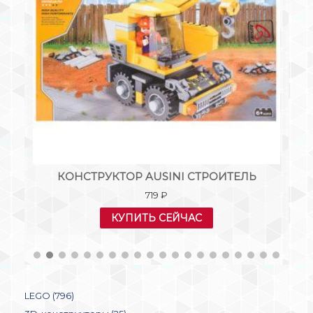
:
КОНСТРУКТОР AUSINI СТРОИТЕЛЬ
К
719
₽
КУПИТЬ СЕЙЧАС
LEGO (796)