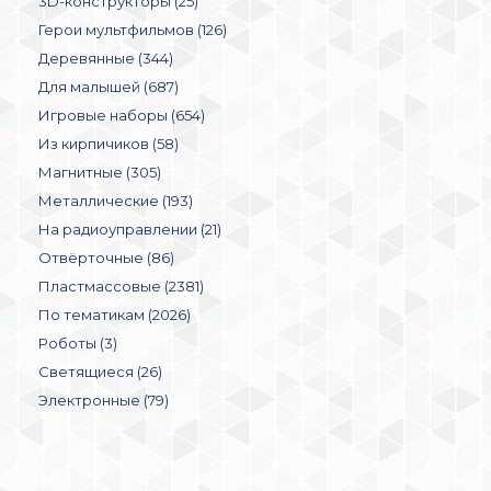
3D-конструкторы (25)
Герои мультфильмов (126)
Деревянные (344)
Для малышей (687)
Игровые наборы (654)
Из кирпичиков (58)
Магнитные (305)
Металлические (193)
На радиоуправлении (21)
Отвёрточные (86)
Пластмассовые (2381)
По тематикам (2026)
Роботы (3)
Светящиеся (26)
Электронные (79)