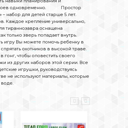
ть навыки планирования и
их героев одновременно. Простор
 – набор для детей старше 5 лет.
ов. Каждое крепление универсально,
для тираннозавра оснащена
ак только зверь попадает внутрь.
ть игру Вы можете помочь ребенку в
спрятать охотников в высокой траве.
в гонг, чтобы оповестить своего
жи из других наборов этой серии. Все
детские игрушки, руководствуясь
ве не используют материалы, которые
 воде.