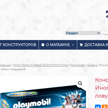
Г КОНСТРУКТОРОВ
О МАГАЗИНЕ
ДОСТАВКА 
Главная
/
ПЛАСТМАССОВЫЕ КОНСТРУКТОРЫ
/
Playmobil
/
Super4
/ Конс
Т-рекс ловушкой
Конс
Иноп
лов