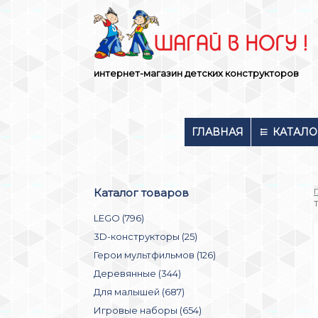
Skip
to
content
интернет-магазин детских конструкторов
ГЛАВНАЯ
КАТАЛО
Каталог товаров
LEGO (796)
3D-конструкторы (25)
Герои мультфильмов (126)
Деревянные (344)
Для малышей (687)
Игровые наборы (654)