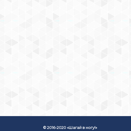
КОНСТРУКТОР
«ГОРОДСКИЕ ЖИТЕЛИ»
34
₽
КУПИТЬ СЕЙЧАС
© 2016-2020 «Шагай в ногу!»