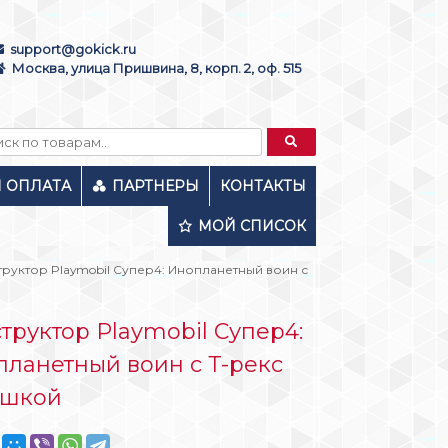
support@gokick.ru
Москва, улица Пришвина, 8, корп. 2, оф. 515
И ОПЛАТА
ПАРТНЕРЫ
КОНТАКТЫ
МОЙ СПИСОК
труктор Playmobil Супер4: Инопланетный воин с
труктор Playmobil Супер4:
ланетный воин с Т-рекс
ушкой