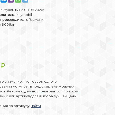
актуальны на 08.08.2026г.
одитель:
Playmobil
-производитель:
Германия
:
9006pm
7
₽
е внимание, что товары одного
вания могут быть представлены у разных
цов. Рекомендуем воспользоваться поиском
анию или артикулу для выбора лучшей цены.
ния по артикулу:
найти