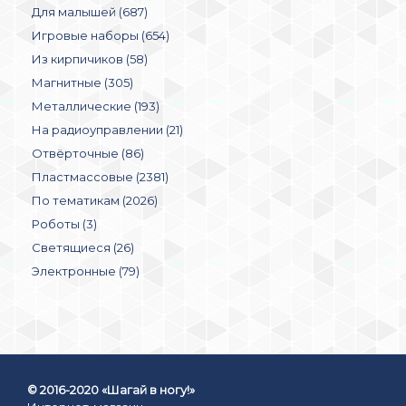
Для малышей (687)
Игровые наборы (654)
Из кирпичиков (58)
Магнитные (305)
Металлические (193)
На радиоуправлении (21)
Отвёрточные (86)
Пластмассовые (2381)
По тематикам (2026)
Роботы (3)
Светящиеся (26)
Электронные (79)
© 2016-2020 «Шагай в ногу!»