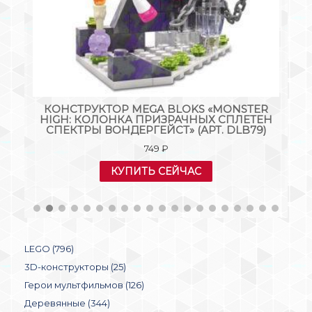
КОНСТРУКТОР MEGA BLOKS «MONSTER
M
HIGH: КОЛОНКА ПРИЗРАЧНЫХ СПЛЕТЕН
СПЕКТРЫ ВОНДЕРГЕЙСТ» (АРТ. DLB79)
749
₽
КУПИТЬ СЕЙЧАС
LEGO (796)
3D-конструкторы (25)
Герои мультфильмов (126)
Деревянные (344)