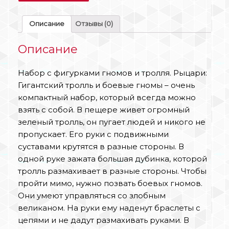
Описание
Отзывы (0)
Описание
Набор с фигурками гномов и тролля. Рыцари:
Гигантский тролль и боевые гномы – очень
компактный набор, который всегда можно
взять с собой. В пещере живет огромный
зеленый тролль, он пугает людей и никого не
пропускает. Его руки с подвижными
суставами крутятся в разные стороны. В
одной руке зажата большая дубинка, которой
тролль размахивает в разные стороны. Чтобы
пройти мимо, нужно позвать боевых гномов.
Они умеют управляться со злобным
великаном. На руки ему наденут браслеты с
цепями и не дадут размахивать руками. В