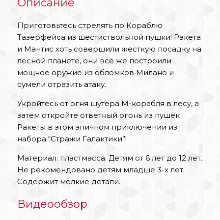
Описание
Приготовьтесь стрелять по Кораблю
Тазерфейса из шестиствольной пушки! Ракета
и Мантис хоть совершили жесткую посадку на
лесной планете, они всё же построили
мощное оружие из обломков Милано и
сумели отразить атаку.
Укройтесь от огня шутера M-корабля в лесу, а
затем откройте ответный огонь из пушек
Ракеты в этом эпичном приключении из
набора “Стражи Галактики”!
Материал: пластмасса. Детям от 6 лет до 12 лет.
Не рекомендовано детям младше 3-х лет.
Содержит мелкие детали.
Видеообзор