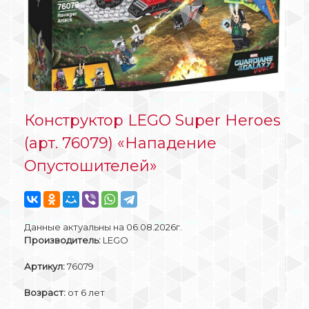
Конструктор LEGO Super Heroes
(арт. 76079) «Нападение
Опустошителей»
Данные актуальны на 06.08.2026г.
Производитель:
LEGO
Артикул:
76079
Возраст:
от 6 лет