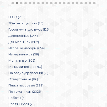
LEGO (796)
3D-конструкторы (25)
Герои мультфильмов (126)
Деревянные (344)
Для малышей (687)
Игровые наборы (654)
Из кирпичиков (58)
Магнитные (305)
Металлические (193)
На радиоуправлении (21)
Отвёрточные (86)
Пластмассовые (2381)
По тематикам (2026)
Роботы (3)
Светящиеся (26)