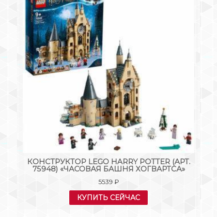
Т.
КОНСТРУКТОР LEGO HARRY POTTER (АРТ.
75948) «ЧАСОВАЯ БАШНЯ ХОГВАРТСА»
5539
₽
КУПИТЬ СЕЙЧАС