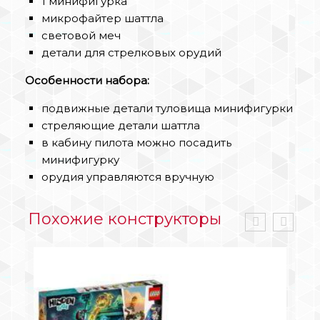
1 минифигурка
микрофайтер шаттла
световой меч
детали для стрелковых орудий
Особенности набора:
подвижные детали туловища минифигурки
стреляющие детали шаттла
в кабину пилота можно посадить
минифигурку
орудия управляются вручную
Похожие конструкторы