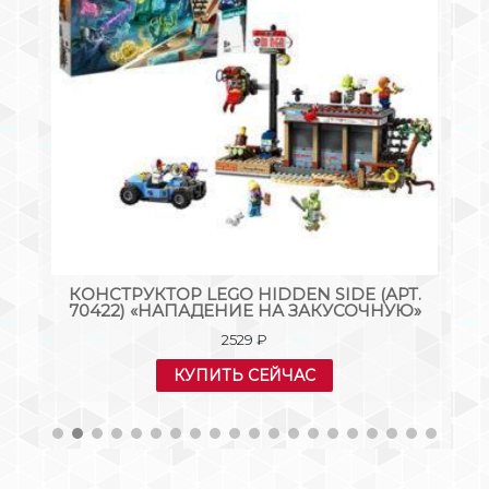
Т.
КОНСТРУКТОР LEGO HIDDEN SIDE (АРТ.
:
70422) «НАПАДЕНИЕ НА ЗАКУСОЧНУЮ»
2529
₽
КУПИТЬ СЕЙЧАС