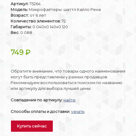
Артикул:
75264
Модель:
Микрофайтеры: шаттл Кайло Рена
Возраст:
от 6 лет
Количество элементов:
72
Габариты:
0.040x0.140x0.120
Вес:
0.088
749
₽
Обратите внимание, что товары одного наименования
могут быть представлены у разных продавцов.
Рекомендуем воспользоваться поиском по названию
или артикулу для выбора лучшей цены.
Совпадения по артикулу:
найти
Способы оплаты и доставки:
узнать
Купить сейчас