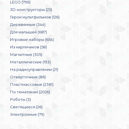
LEGO (796)
3D-конструкторы (25)
Герои мультфильмов (126)
Деревянные (344)
Для малышей (687)
Игровые наборы (654)
Из кирпичиков (58)
Магнитные (305)
Металлические (193)
На радиоуправлении (21)
Отвёрточные (86)
Пластмассовые (2381)
По тематикам (2026)
Роботы (3)
Светящиеся (26)
Электронные (79)