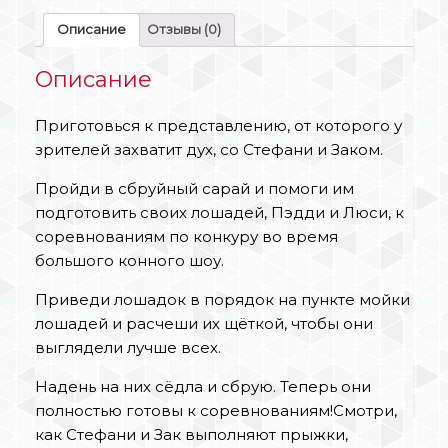
Описание
Отзывы (0)
Описание
Приготовься к представлению, от которого у
зрителей захватит дух, со Стефани и Заком.
Пройди в сбруйный сарай и помоги им
подготовить своих лошадей, Пэдди и Люси, к
соревнованиям по конкуру во время
большого конного шоу.
Приведи лошадок в порядок на пункте мойки
лошадей и расчеши их щёткой, чтобы они
выглядели лучше всех.
Надень на них сёдла и сбрую. Теперь они
полностью готовы к соревнованиям!Смотри,
как Стефани и Зак выполняют прыжки,