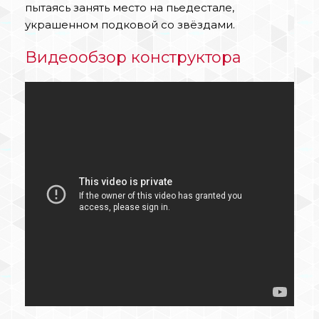
пытаясь занять место на пьедестале,
украшенном подковой со звёздами.
Видеообзор конструктора