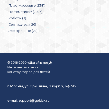
Пластмассовые (2381)
По тематикам (2026)
Роботы (3)
Светящиеся (26)
Электронные (79)
© 2016-2020 «Шагай в ногу!»
Интернет-магазин
конструкторов для детей
г. Москва, ул. Пришвина, 8, корп. 2, оф. 515
e-mail:
support@gokick.ru