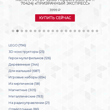
»
70424) «ПРИЗРАЧНЫЙ ЭКСПРЕСС»
3999
₽
КУПИТЬ СЕЙЧАС
LEGO (796)
3D-конструкторы (25)
Герои мультфильмов (126)
Деревянные (344)
Для малышей (687)
Игровые наборы (654)
Из кирпичиков (58)
Магнитные (305)
Металлические (193)
На радиоуправлении (21)
Отвёрточные (86)