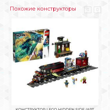
Похожие конструкторы
Т.
КОНСТРУКТОР LEGO HIDDEN SIDE (АРТ.