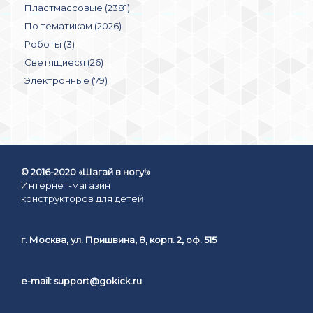
Пластмассовые (2381)
По тематикам (2026)
Роботы (3)
Светящиеся (26)
Электронные (79)
© 2016-2020 «Шагай в ногу!»
Интернет-магазин
конструкторов для детей
г. Москва, ул. Пришвина, 8, корп. 2, оф. 515
e-mail:
support@gokick.ru