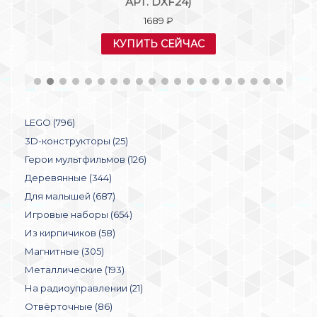
КУПИТЬ СЕЙЧАС
LEGO (796)
3D-конструкторы (25)
Герои мультфильмов (126)
Деревянные (344)
Для малышей (687)
Игровые наборы (654)
Из кирпичиков (58)
Магнитные (305)
Металлические (193)
На радиоуправлении (21)
Отвёрточные (86)