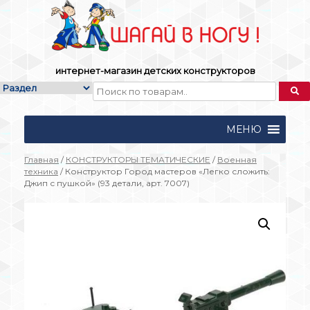
Skip
to
content
интернет-магазин детских конструкторов
МЕНЮ
Главная
/
КОНСТРУКТОРЫ ТЕМАТИЧЕСКИЕ
/
Военная
техника
/ Конструктор Город мастеров «Легко сложить:
Джип с пушкой» (93 детали, арт. 7007)