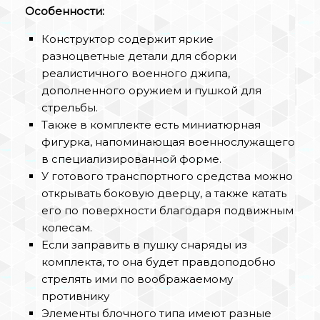
Особенности:
Конструктор содержит яркие
разноцветные детали для сборки
реалистичного военного джипа,
дополненного оружием и пушкой для
стрельбы.
Также в комплекте есть миниатюрная
фигурка, напоминающая военнослужащего
в специализированной форме.
У готового транспортного средства можно
открывать боковую дверцу, а также катать
его по поверхности благодаря подвижным
колесам.
Если заправить в пушку снаряды из
комплекта, то она будет правдоподобно
стрелять ими по воображаемому
противнику
Элементы блочного типа имеют разные