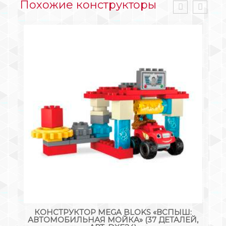
Похожие конструкторы
Ш:
КОНСТРУКТОР AUSINI ЛОГОВО ДРАКОНОВ
ЛЕЙ,
599
₽