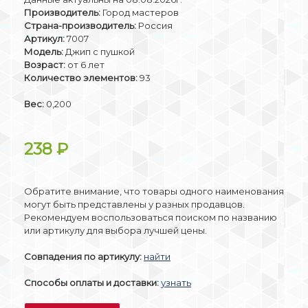
Производитель:
Город мастеров
Страна-производитель:
Россия
Артикул:
7007
Модель:
Джип с пушкой
Возраст:
от 6 лет
Количество элементов:
93
Вес:
0,200
238
₽
Обратите внимание, что товары одного наименования
могут быть представлены у разных продавцов.
Рекомендуем воспользоваться поиском по названию
или артикулу для выбора лучшей цены.
Совпадения по артикулу:
найти
Способы оплаты и доставки:
узнать